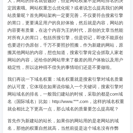
大，网站的排名就会越好，但是网站权重不是网站排名的决
定因素哦。网站权重怎么优化呢？或者说怎么提高我们的网
站质量呢？首先网站架构一定要完善，不仅要符合搜索引擎
的胃口，更要满足用户的良好体验，然后就是内容，网站的
内容要有质量，在这个内容为王的时代，原创的文章当然能
对所有人的胃口，包括所搜引擎，但是切记，即使不能原创
也要进行伪原创，千万不要照抄照搬，作为新建的网站，原
搬其他网站的内容，想也知道，搜索引擎肯定会抓取人家老
网站的内容，还给你的网站带来了极差的用户体验以及用户
稳定性，所以这种得不偿失的事情咱们还是不要做啦。
我们再说一下域名权重：域名权重就是搜索引擎对域名质量
的认可度，它体现在如果说你输入一个关键词，搜索引擎对
网站域名的排名，一般我们建站的时候，采取的都是com域
名（国际域名）比如：http://www.***.com，这样的域名权重
就会相比之下更高一点，那么域名的质量要怎么提高呢？
首先作为新建站的站长，如果你的网站用的是老网站的域
名，那他的权重自然就高，当然前提是这个域名没有作弊