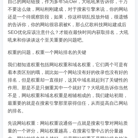
自己的网站链接，作为多年SEOer，大吼吼来告诉你，千万
不要这么做，网站刚刚建成，对于搜索引擎来说，你的网站
还是一个待观察阶段，如果，你这样胡乱投放外链，很遗憾
的告诉你，你的网站很容易被K，那么亿歌科技网站建成后
SEO优化应该注意什么？才能在最快时间内获取排名，大吼
吼来和你谈谈这个至关重要的问题吧。
权重的问题，权重一个网站排名的关键
我们都知道权重包括网站权重和域名权重，它们两个可是有
着本质区别的哦，就比如一个网站没有好的收录也没有好的
排名，但是权重却一直很好，这其中域名就起到了关键性的
作用。那是不是只侧重其中一个就好了？大吼吼告诉你当然
不是，网站权重和域名权重是相辅相成的，我们建站初期，
最重要的就是在搜索引擎那里获得信任，从而提高自己网站
的排名。
先说网站权重：网站权重说通俗一点就是搜索引擎对网站质
量的一个评分，网站权重越高，在搜索引擎中占的分量越