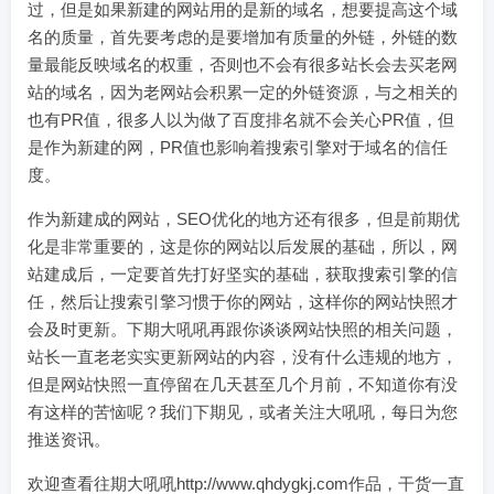
过，但是如果新建的网站用的是新的域名，想要提高这个域
名的质量，首先要考虑的是要增加有质量的外链，外链的数
量最能反映域名的权重，否则也不会有很多站长会去买老网
站的域名，因为老网站会积累一定的外链资源，与之相关的
也有PR值，很多人以为做了百度排名就不会关心PR值，但
是作为新建的网，PR值也影响着搜索引擎对于域名的信任
度。
作为新建成的网站，SEO优化的地方还有很多，但是前期优
化是非常重要的，这是你的网站以后发展的基础，所以，网
站建成后，一定要首先打好坚实的基础，获取搜索引擎的信
任，然后让搜索引擎习惯于你的网站，这样你的网站快照才
会及时更新。下期大吼吼再跟你谈谈网站快照的相关问题，
站长一直老老实实更新网站的内容，没有什么违规的地方，
但是网站快照一直停留在几天甚至几个月前，不知道你有没
有这样的苦恼呢？我们下期见，或者关注大吼吼，每日为您
推送资讯。
欢迎查看往期大吼吼http://www.qhdygkj.com作品，干货一直