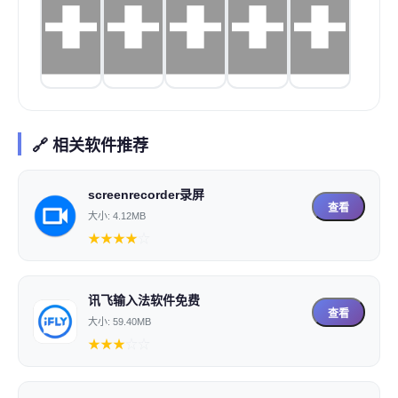
🔗 相关软件推荐
screenrecorder录屏
查看
大小: 4.12MB
★
★
★
★
☆
讯飞输入法软件免费
查看
大小: 59.40MB
★
★
★
☆
☆