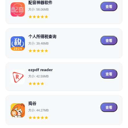
配音神器软件
查看
大小: 58.06MB
★
★
★
★
★
个人所得税查询
查看
大小: 39.48MB
★
★
★
★
★
ezpdf reader
查看
大小: 42.59MB
★
★
★
★
☆
捣谷
查看
大小: 44.27MB
★
★
★
★
★