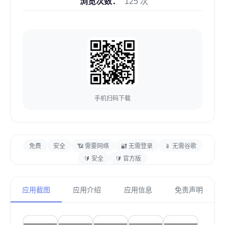
浏览次数：
125 次
手机扫码下载
免费
安全
📶 需要网络
🔐 无需登录
📱 无需谷歌
🔰 安全
🔰 官方版
应用截图
应用介绍
应用信息
免责声明