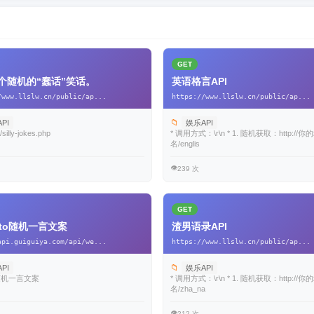
GET
个随机的“蠢话”笑话。
英语格言API
/www.llslw.cn/public/ap...
https://www.llslw.cn/public/ap...
📁
PI
娱乐API
i/silly-jokes.php
* 调用方式：\r\n * 1. 随机获取：http://你
名/englis
👁️
239 次
GET
koto随机一言文案
渣男语录API
api.guiguiya.com/api/we...
https://www.llslw.cn/public/ap...
📁
PI
娱乐API
to随机一言文案
* 调用方式：\r\n * 1. 随机获取：http://你
名/zha_na
👁️
212 次