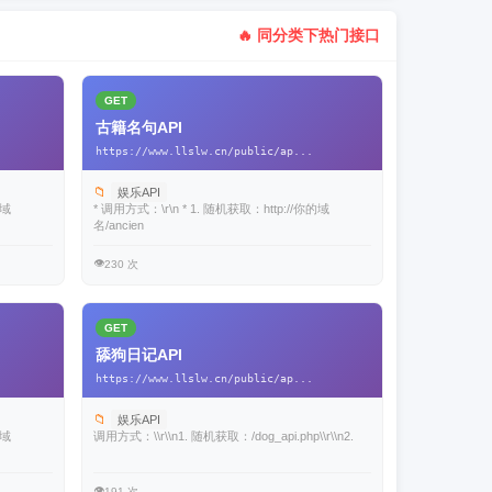
🔥 同分类下热门接口
GET
古籍名句API
https://www.llslw.cn/public/ap...
📁
娱乐API
的域
* 调用方式：\r\n * 1. 随机获取：http://你的域
名/ancien
👁️
230 次
GET
舔狗日记API
https://www.llslw.cn/public/ap...
📁
娱乐API
的域
调用方式：\\r\\n1. 随机获取：/dog_api.php\\r\\n2.
👁️
191 次