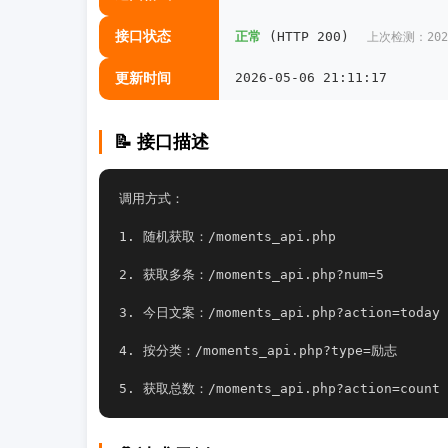
接口状态
正常
(HTTP 200)
上次检测：2026-
更新时间
2026-05-06 21:11:17
📝 接口描述
调用方式：
1. 随机获取：/moments_api.php
2. 获取多条：/moments_api.php?num=5
3. 今日文案：/moments_api.php?action=today
4. 按分类：/moments_api.php?type=励志
5. 获取总数：/moments_api.php?action=count