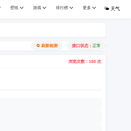
壁纸
游戏
排行榜
更多
🌤️ 天气
🔄 刷新检测
接口状态：
正常
浏览次数：160 次