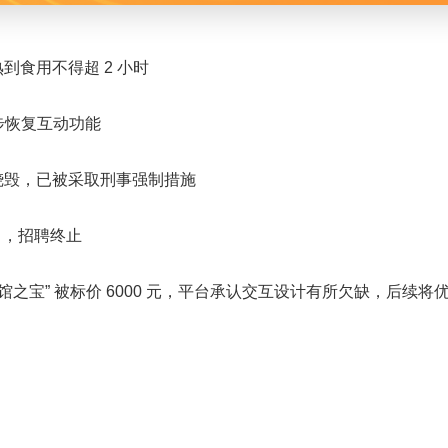
熟到食用不得超 2 小时
逐步恢复互动功能
车被烧毁，已被采取刑事强制措施
当，招聘终止
馆之宝” 被标价 6000 元，平台承认交互设计有所欠缺，后续将