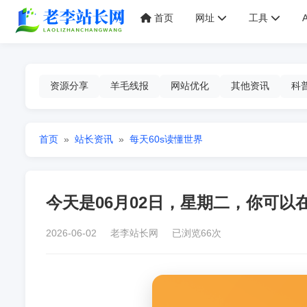
首页
网址
工具
资源分享
羊毛线报
网站优化
其他资讯
科
首页
»
站长资讯
»
每天60s读懂世界
今天是06月02日，星期二，你可以
2026-06-02 老李站长网 已浏览66次