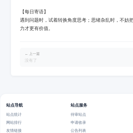
【每日寄语】
遇到问题时，试着转换角度思考；思绪杂乱时，不妨
力才更有价值。
← 上一篇
没有了
站点导航
站点服务
站点统计
待审站点
网站排行
申请收录
友情链接
公告列表