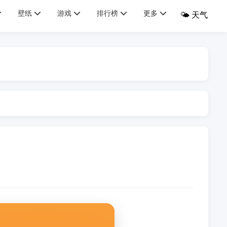
壁纸
游戏
排行榜
更多
🌤️ 天气