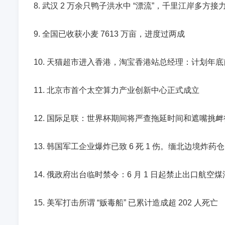
8. 武汉 2 万余只鸭子洪水中 “漂流”，千里江岸多方接
9. 全国已收获小麦 7613 万亩，进度过两成
10. 天猫超市进入香港，淘宝香港站总经理：计划年
11. 北京市首个太空算力产业创新中心正式成立
12. 国际足联：世界杯期间将严查拖延时间和遮嘴挑衅
13. 韩国军工企业爆炸已致 6 死 1 伤。缅北边境炸药
14. 俄政府出台临时禁令：6 月 1 日起禁止出口航空煤
15. 美军打击所谓 “贩毒船” 已累计造成超 202 人死亡