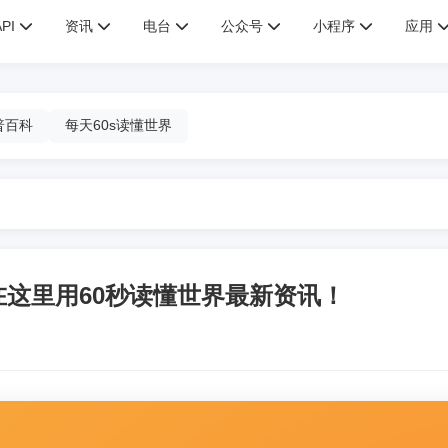
API
资讯
电台
公众号
小程序
应用
普百科
每天60s读懂世界
在这里用60秒读懂世界最新资讯！