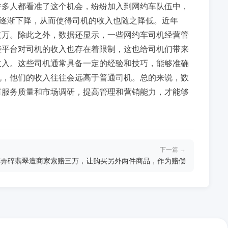
许多人都看准了这个机会，纷纷加入到网约车队伍中，
格逐渐下降，从而使得司机的收入也随之降低。近年
过万。除此之外，数据还显示，一些网约车司机经营管
些平台对司机的收入也存在着限制，这也给司机们带来
收入。这些司机通常具备一定的经验和技巧，能够准确
机，他们的收入往往会远高于普通司机。总的来说，数
重服务质量和市场调研，提高管理和营销能力，才能够
下一篇 →
慎弄碎翡翠遭商家索赔三万，让购买另外两件商品，作为赔偿