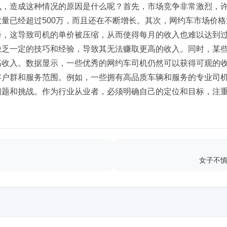
么，造成这种情况的原因是什么呢？首先，市场竞争非常激烈，
量已经超过500万，而且还在不断增长。其次，网约车市场价
降，这导致司机的单价被压缩，从而使得每月的收入也难以达到
缺乏一定的技巧和经验，导致其无法赚取更高的收入。同时，某
高收入。数据显示，一些优秀的网约车司机仍然可以获得可观的
客户群和服务范围。例如，一些拥有高品质车辆和服务的专业司
问题和挑战。作为行业从业者，必须明确自己的定位和目标，注
女子不