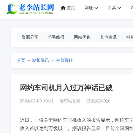
首页
网址
工具
资源分享
羊毛线报
网站优化
其他资讯
科
首页
»
站长资讯
»
科普百科
网约车司机月入过万神话已破
2024-02-03 10:11 老李站长网 已浏览340次
近日，一份关于网约车司机收入的报告显示，网约车
收入难以达到万级以上。据该报告显示，目前全国网约车