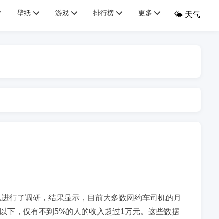
壁纸
游戏
排行榜
更多
🌤️ 天气
机进行了调研，结果显示，目前大多数网约车司机的月
元以下，仅有不到5%的人的收入超过1万元。这些数据