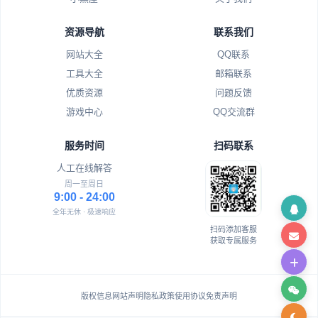
资源导航
联系我们
网站大全
QQ联系
工具大全
邮箱联系
优质资源
问题反馈
游戏中心
QQ交流群
服务时间
扫码联系
人工在线解答
周一至周日
9:00 - 24:00
全年无休 · 极速响应
扫码添加客服
获取专属服务
版权信息
网站声明
隐私政策
使用协议
免责声明