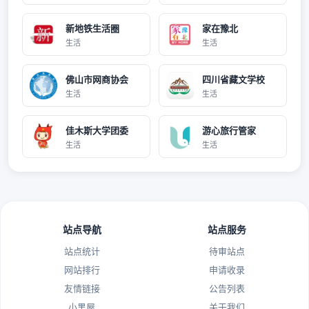
新地铁生活圈
家在豫北
生活
生活
佛山市网商协会
四川省藏文学校
生活
生活
佳木斯大学团委
游心旅行管家
生活
生活
站点导航
站点服务
站点统计
待审站点
网站排行
申请收录
友情链接
公告列表
小黑屋
关于我们