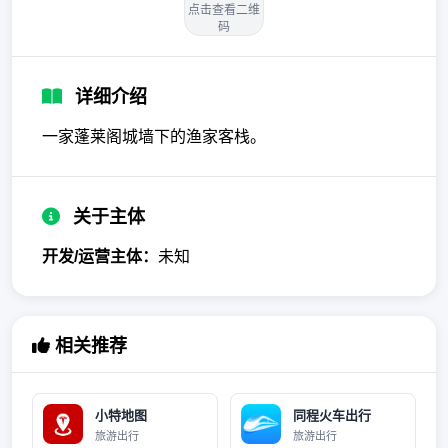
点击查看二维
码
详细介绍
一家蓬莱阁城墙下的渔家客栈。
关于主体
开发/运营主体：
未知
相关推荐
小特地图
同程火车出行
旅游出行
旅游出行