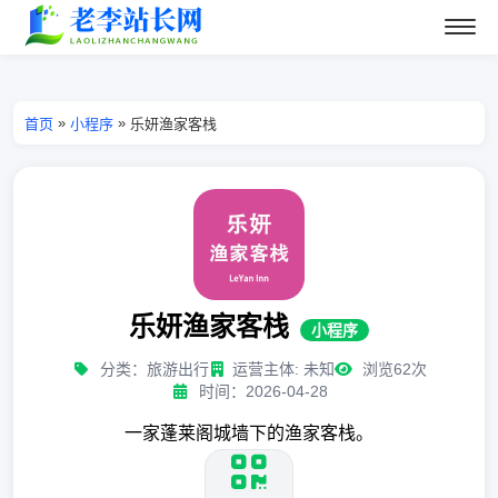
»
»
首页
小程序
乐妍渔家客栈
乐妍渔家客栈
小程序
分类：旅游出行
运营主体: 未知
浏览62次
时间：2026-04-28
一家蓬莱阁城墙下的渔家客栈。