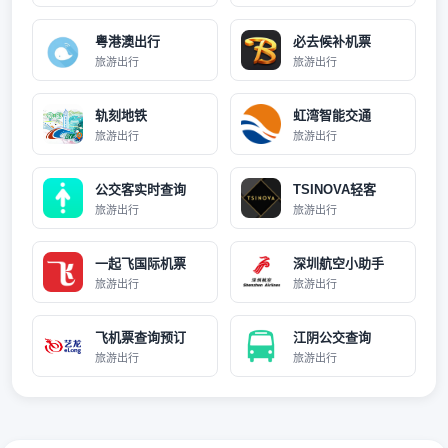
粤港澳出行
必去候补机票
旅游出行
旅游出行
轨刻地铁
虹湾智能交通
旅游出行
旅游出行
公交客实时查询
TSINOVA轻客
旅游出行
旅游出行
一起飞国际机票
深圳航空小助手
旅游出行
旅游出行
飞机票查询预订
江阴公交查询
旅游出行
旅游出行