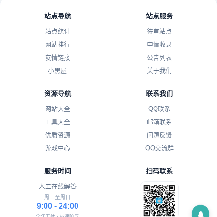
站点导航
站点服务
站点统计
待审站点
网站排行
申请收录
友情链接
公告列表
小黑屋
关于我们
资源导航
联系我们
网站大全
QQ联系
工具大全
邮箱联系
优质资源
问题反馈
游戏中心
QQ交流群
服务时间
扫码联系
人工在线解答
周一至周日
9:00 - 24:00
全年无休 · 极速响应