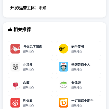
开发/运营主体：
未知
相关推荐
与你见字如面
蜗牛传书
娱乐社交
娱乐社交
小决斗
举牌告白小人
娱乐社交
娱乐社交
心邮
头像姬
娱乐社交
娱乐社交
叫你看
一订追踪小助手
娱乐社交
娱乐社交