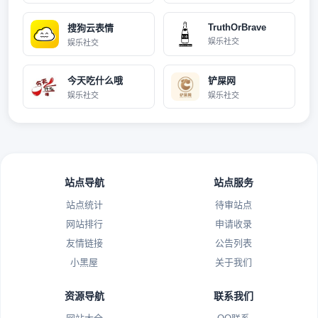
TruthOrBrave
搜狗云表情
娱乐社交
娱乐社交
今天吃什么哦
铲屎网
娱乐社交
娱乐社交
站点导航
站点服务
站点统计
待审站点
网站排行
申请收录
友情链接
公告列表
小黑屋
关于我们
资源导航
联系我们