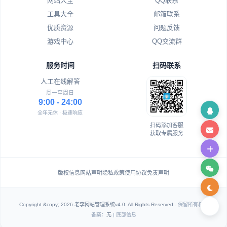
网站大全
QQ联系
工具大全
邮箱联系
优质资源
问题反馈
游戏中心
QQ交流群
服务时间
扫码联系
人工在线解答
周一至周日
9:00 - 24:00
全年无休 · 极速响应
扫码添加客服
获取专属服务
版权信息
网站声明
隐私政策
使用协议
免责声明
Copyright &copy; 2026 老李网站管理系统v4.0. All Rights Reserved.
. 保留所有权利
备案：
无
| 底部信息