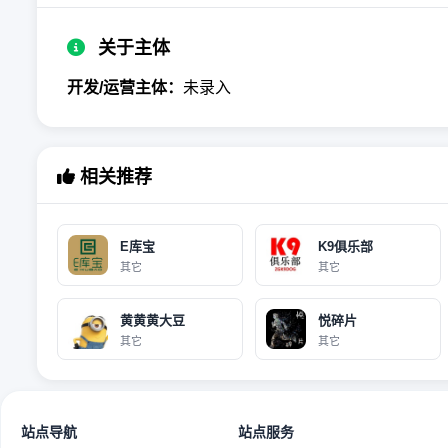
关于主体
开发/运营主体：
未录入
相关推荐
E库宝
K9俱乐部
其它
其它
黄黄黄大豆
悦碎片
其它
其它
站点导航
站点服务