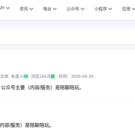
API
资讯
电台
公众号
小程序
应用
主体: 未录入
浏览165次
时间：2026-04-28
；公众号主要（内容/服务）是陪聊陪玩。
内容/服务）是陪聊陪玩。