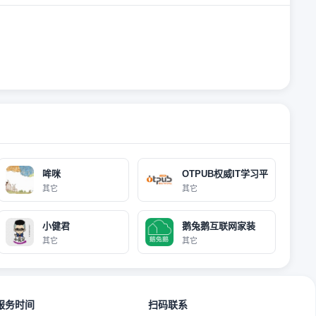
哞咪
OTPUB权威IT学习平
其它
其它
小健君
鹅兔鹅互联网家装
其它
其它
服务时间
扫码联系