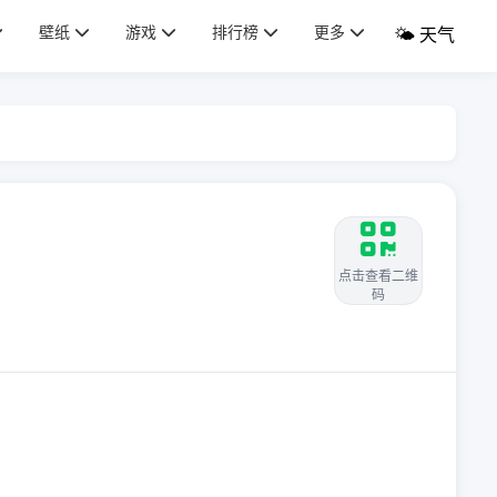
壁纸
游戏
排行榜
更多
🌤️ 天气
点击查看二维
码