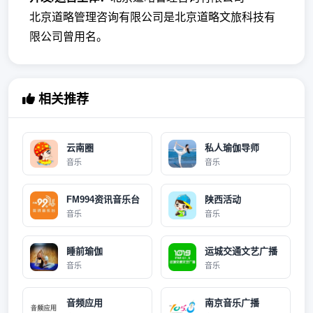
北京道略管理咨询有限公司是北京道略文旅科技有
限公司曾用名。
相关推荐
云南圈
私人瑜伽导师
音乐
音乐
FM994资讯音乐台
陕西活动
音乐
音乐
睡前瑜伽
运城交通文艺广播
音乐
音乐
音频应用
南京音乐广播