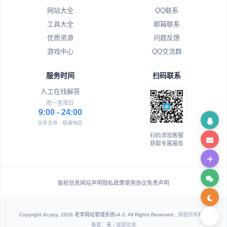
网站大全
QQ联系
工具大全
邮箱联系
优质资源
问题反馈
游戏中心
QQ交流群
服务时间
扫码联系
人工在线解答
周一至周日
9:00 - 24:00
全年无休 · 极速响应
扫码添加客服
获取专属服务
版权信息
网站声明
隐私政策
使用协议
免责声明
Copyright &copy; 2026 老李网站管理系统v4.0. All Rights Reserved.
. 保留所有权利
备案：
无
| 底部信息