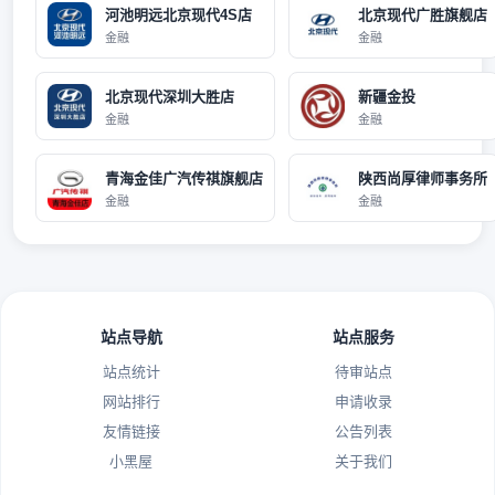
河池明远北京现代4S店
北京现代广胜旗舰店
金融
金融
北京现代深圳大胜店
新疆金投
金融
金融
青海金佳广汽传祺旗舰店
陕西尚厚律师事务所
金融
金融
站点导航
站点服务
站点统计
待审站点
网站排行
申请收录
友情链接
公告列表
小黑屋
关于我们