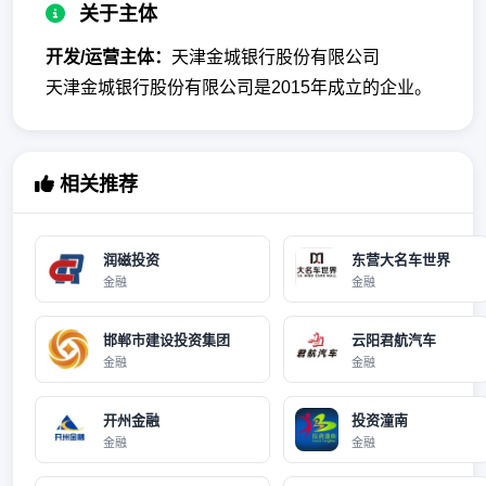
关于主体
开发/运营主体：
天津金城银行股份有限公司
天津金城银行股份有限公司是2015年成立的企业。
相关推荐
润磁投资
东营大名车世界
金融
金融
邯郸市建设投资集团
云阳君航汽车
金融
金融
开州金融
投资潼南
金融
金融