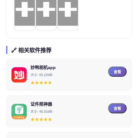
🔗 相关软件推荐
妙鸭相机app
查看
大小: 93.22MB
★
★
★
★
★
证件照神器
查看
大小: 46.91MB
★
★
★
★
★