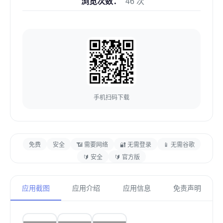
浏览次数：
46 次
手机扫码下载
免费
安全
📶 需要网络
🔐 无需登录
📱 无需谷歌
🔰 安全
🔰 官方版
应用截图
应用介绍
应用信息
免责声明