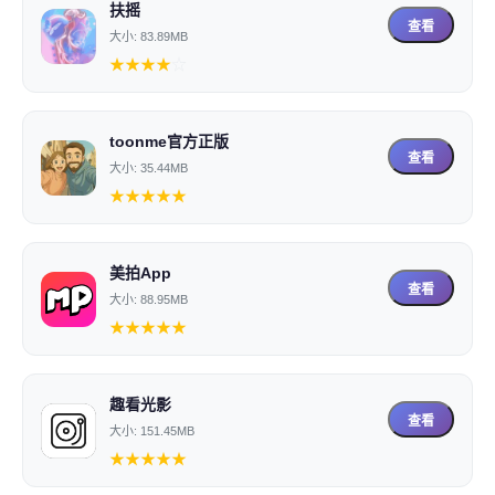
扶摇
查看
大小: 83.89MB
★
★
★
★
☆
toonme官方正版
查看
大小: 35.44MB
★
★
★
★
★
美拍App
查看
大小: 88.95MB
★
★
★
★
★
趣看光影
查看
大小: 151.45MB
★
★
★
★
★