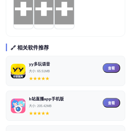
🔗 相关软件推荐
yy多玩语音
查看
大小: 65.51MB
★
★
★
★
★
b站直播app手机版
查看
大小: 205.42MB
★
★
★
★
★