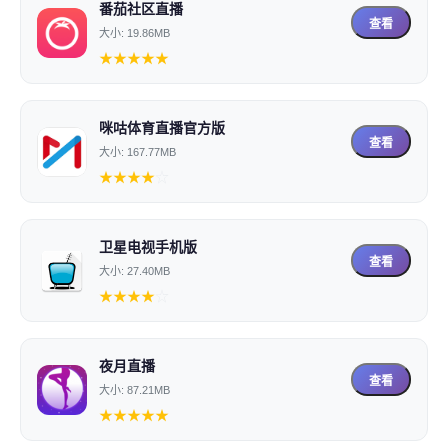
番茄社区直播
查看
大小: 19.86MB
★
★
★
★
★
咪咕体育直播官方版
查看
大小: 167.77MB
★
★
★
★
☆
卫星电视手机版
查看
大小: 27.40MB
★
★
★
★
☆
夜月直播
查看
大小: 87.21MB
★
★
★
★
★