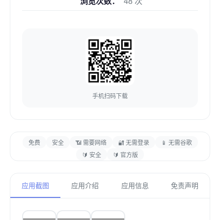
浏览次数：
48 次
手机扫码下载
免费
安全
📶 需要网络
🔐 无需登录
📱 无需谷歌
🔰 安全
🔰 官方版
应用截图
应用介绍
应用信息
免责声明