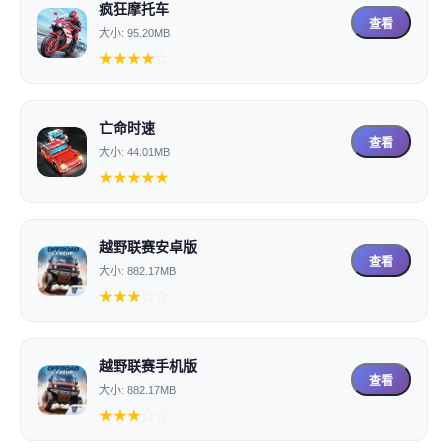
疯狂摩托车
查看
大小: 95.20MB
★
★
★
★
☆
亡命时速
查看
大小: 44.01MB
★
★
★
★
★
越野联赛安卓版
查看
大小: 882.17MB
★
★
★
☆
☆
越野联赛手机版
查看
大小: 882.17MB
★
★
★
☆
☆