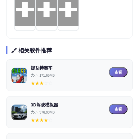
🔗 相关软件推荐
提瓦特赛车
查看
大小: 171.65MB
★
★
★
☆
☆
3D驾驶模拟器
查看
大小: 376.03MB
★
★
★
★
☆