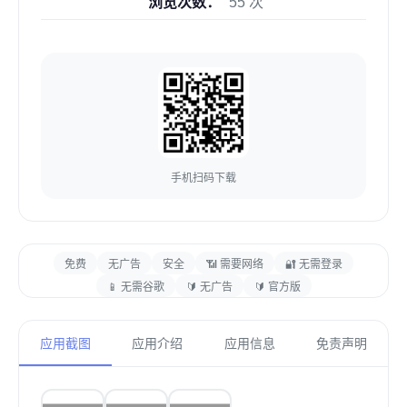
浏览次数：
55 次
手机扫码下载
免费
无广告
安全
📶 需要网络
🔐 无需登录
📱 无需谷歌
🔰 无广告
🔰 官方版
应用截图
应用介绍
应用信息
免责声明