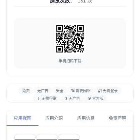
浏览次数：
131 次
手机扫码下载
免费
无广告
安全
📶 需要网络
🔐 无需登录
📱 无需谷歌
🔰 无广告
🔰 官方版
应用截图
应用介绍
应用信息
免责声明