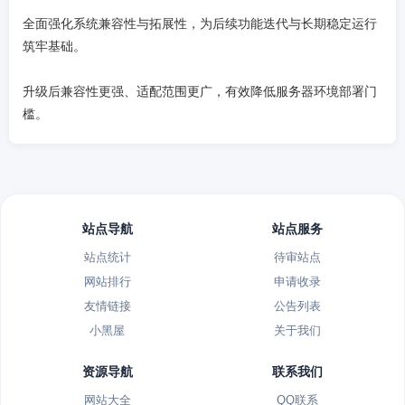
全面强化系统兼容性与拓展性，为后续功能迭代与长期稳定运行
筑牢基础。
升级后兼容性更强、适配范围更广，有效降低服务器环境部署门
槛。
站点导航
站点服务
站点统计
待审站点
网站排行
申请收录
友情链接
公告列表
小黑屋
关于我们
资源导航
联系我们
网站大全
QQ联系