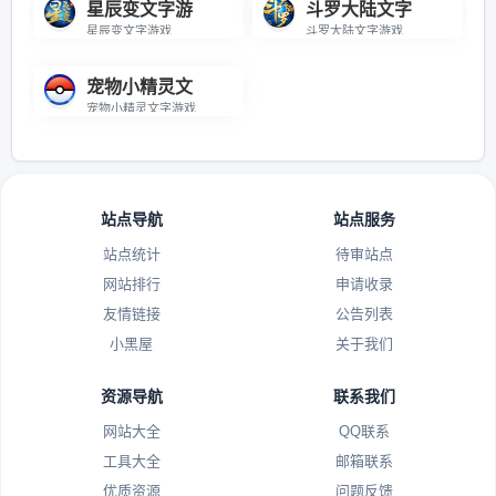
星辰变文字游
斗罗大陆文字
星辰变文字游戏
斗罗大陆文字游戏
宠物小精灵文
宠物小精灵文字游戏
站点导航
站点服务
站点统计
待审站点
网站排行
申请收录
友情链接
公告列表
小黑屋
关于我们
资源导航
联系我们
网站大全
QQ联系
工具大全
邮箱联系
优质资源
问题反馈