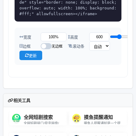
de" style="border: none; display: block; 
overflow: auto; width: 100%; background: 
#fff;" allowfullscreen></iframe>
宽度
高度
边框
滚动条
无边框
更新
相关工具
全网短剧搜索
摸鱼提醒通知
全网短剧接口/夸克网盘/基本上所有的都能...
摸鱼人提醒通知是一个提供“摸鱼”提示和建...