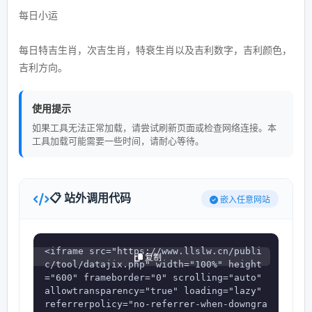
每日小运
每日特吉生肖，次吉生肖，特衰生肖以及吉利数字，吉利颜色，
吉利方向。
使用提示
如果工具无法正常加载，请尝试刷新页面或检查网络连接。本
工具加载可能需要一些时间，请耐心等待。
📋 站外调用代码
嵌入任意网站
<iframe src="https://www.llslw.cn/publi
复制
c/tool/datajix.php" width="100%" height
="600" frameborder="0" scrolling="auto" 
allowtransparency="true" loading="lazy" 
referrerpolicy="no-referrer-when-downgra