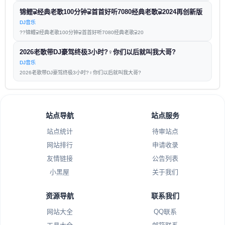
锦鲤⫌经典老歌100分钟⫌首首好听7080经典老歌⫌2024再创新版
DJ音乐
??锦鲤⫌经典老歌100分钟⫌首首好听7080经典老歌⫌20
2026老歌带DJ豪驾终极3小时?‍♀️你们以后就叫我大哥?
DJ音乐
2026老歌带DJ豪驾终极3小时?‍♀️你们以后就叫我大哥?
站点导航
站点服务
站点统计
待审站点
网站排行
申请收录
友情链接
公告列表
小黑屋
关于我们
资源导航
联系我们
网站大全
QQ联系