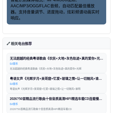
AAC/MP3/OGG/FLAC音频，自动匹配最佳播放
器。支持音量调节、进度拖动，炫彩频谱动画实时
响应。
🔗 相关电台推荐
无法超越的经典粤语歌曲《农民+大地+灰色轨迹+真的爱你+光辉岁月》车载Dj串烧
DJ音乐
无法超越的经典粤语歌曲《农民+大地+灰色轨迹+真的爱你+光辉
粤语女声《光辉岁月+吴哥窟+忆爱+玻璃之情+让一切随风+谁明浪子心》好听到爆?
DJ音乐
粤语女声《光辉岁月+吴哥窟+忆爱+玻璃之情+让一切随风+谁明
2026?50首精品流行歌曲十倍音质高清HIFI精选车载CD连载慢歌Mix?
DJ音乐
2026?50首精品流行歌曲十倍音质高清HIFI精选车载CD