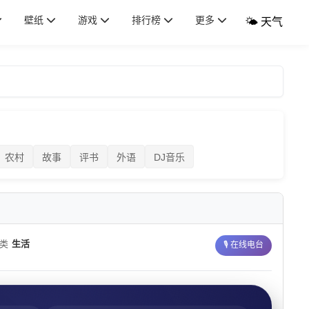
壁纸
游戏
排行榜
更多
🌤️ 天气
农村
故事
评书
外语
DJ音乐
分类
生活
🎙️ 在线电台