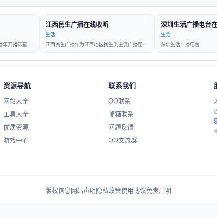
江西民生广播在线收听
深圳生活广播电台
生活
生活
沈阳生活广播前身为沈阳经济广播年开播年直播是东三省第一家直播
江西民生广播作为江西地区民生类主流广播媒体年频率重构定位提出
深圳生活广播电台
资源导航
联系我们
网站大全
QQ联系
工具大全
邮箱联系
优质资源
问题反馈
游戏中心
QQ交流群
版权信息
网站声明
隐私政策
使用协议
免责声明