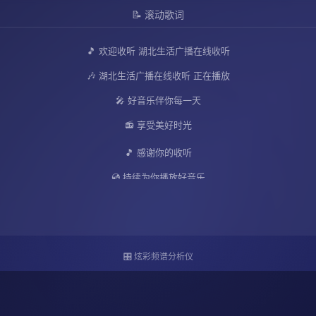
📝 滚动歌词
🎵 欢迎收听 湖北生活广播在线收听
🎶 湖北生活广播在线收听 正在播放
🎤 好音乐伴你每一天
📻 享受美好时光
🎵 感谢你的收听
💿 持续为你播放好音乐
🎧 放松心情，享受音乐
🌟 愿你有个美好的一天
🎵 湖北生活广播在线收听 陪伴你
🎛️ 炫彩频谱分析仪
💝 好音乐不间断
🎶 音乐让生活更美好