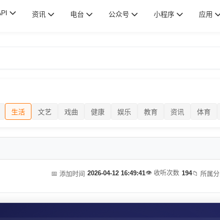
API
资讯
电台
公众号
小程序
应用
生活
文艺
戏曲
健康
娱乐
教育
资讯
体育
👁️ 收听次数
2026-04-12 16:49:41
194
📅 添加时间
📁 所属