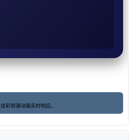
动，炫彩频谱动画实时响应。