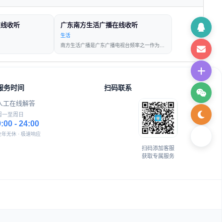
在线收听
广东南方生活广播在线收听
生活
南方生活广播是广东广播电视台频率之一作为华南地区唯一一家以传
服务时间
扫码联系
人工在线解答
周一至周日
9:00 - 24:00
全年无休 · 极速响应
扫码添加客服
获取专属服务