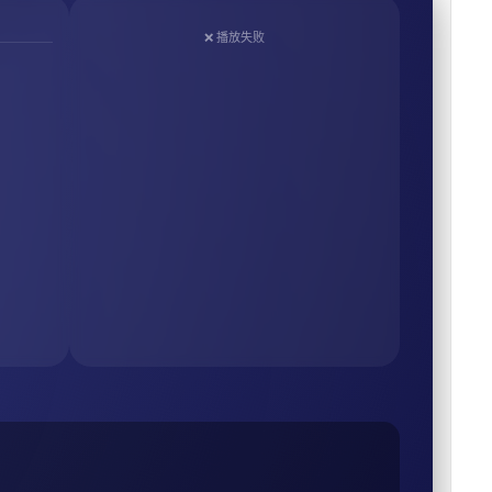
❌ 播放失败