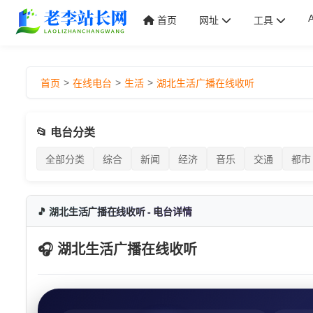
首页
网址
工具
>
>
>
首页
在线电台
生活
湖北生活广播在线收听
📂 电台分类
全部分类
综合
新闻
经济
音乐
交通
都市
🎵 湖北生活广播在线收听 - 电台详情
🎧 湖北生活广播在线收听