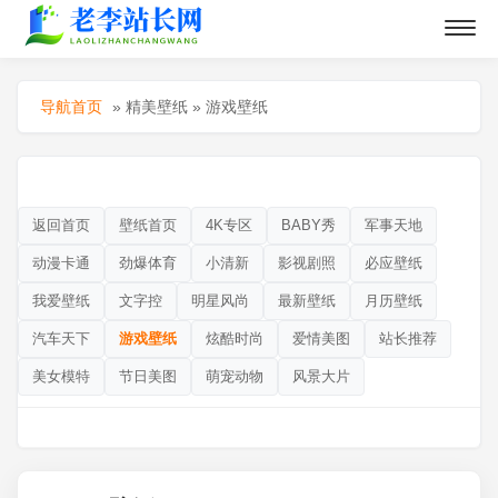
导航首页
»
精美壁纸
»
游戏壁纸
返回首页
壁纸首页
4K专区
BABY秀
军事天地
动漫卡通
劲爆体育
小清新
影视剧照
必应壁纸
我爱壁纸
文字控
明星风尚
最新壁纸
月历壁纸
汽车天下
游戏壁纸
炫酷时尚
爱情美图
站长推荐
美女模特
节日美图
萌宠动物
风景大片