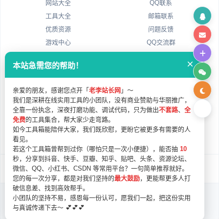
网站大全
QQ联系
工具大全
邮箱联系
优质资源
问题反馈
游戏中心
QQ交流群
本站急需您的帮助！
服务时间
扫码联系
人工在线解答
亲爱的朋友，感谢您点开「
老李站长网
」～
周一至周日
我们是深耕在线实用工具的小团队，没有商业赞助与华丽推广，
9:00 - 24:00
全靠一份执念，深夜打磨功能、调试代码，只为做出
不套路
、
全
全年无休 · 极速响应
免费
的工具集合，帮大家少走弯路。
扫码添加客服
如今工具箱能陪伴大家，我们既欣慰，更盼它被更多有需要的人
获取专属服务
看见。
若这个工具箱曾帮到过你（哪怕只是一次小便捷），能否抽
10
秒，分享到抖音、快手、豆瓣、知乎、贴吧、头条、资源论坛、
微信、QQ、小红书、CSDN 等常用平台？一句简单推荐就好。
版权信息
网站声明
隐私政策
使用协议
免责声明
您的每一次分享，都是对我们坚持的
最大鼓励
，更能帮更多人打
破信息差、找到高效帮手。
小团队的坚持不易，感恩每一份认可，愿我们一起，把这份实用
Copyright &copy; 2026 老李网站管理系统v4.0. All Rights Reserved.
. 保留所有权利
与真诚传递下去～ 💕💕💕
备案：
无
| 底部信息