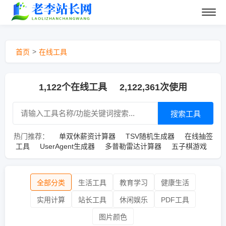
>
首页
在线工具
1,122个在线工具
2,122,361次使用
搜索工具
热门推荐：
单双休薪资计算器
TSV随机生成器
在线抽签
工具
UserAgent生成器
多普勒雷达计算器
五子棋游戏
全部分类
生活工具
教育学习
健康生活
实用计算
站长工具
休闲娱乐
PDF工具
图片颜色