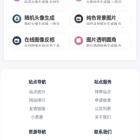
标语头像生成器 在线生成带有标语的头像
头像挂件生成器 一款可以生成圣诞头像,节日头像,国旗头像的在线小工具
随机头像生成
纯色背景图片
随机头像生成器 一款可以生成随机头像的在线小工具
纯色背景图片生成器 在线生成纯色背景的图片小工具
在线图像反相
图片透明圆角
在线图像反相/反色工具 在线将图像的颜色进行反转
图片透明圆角生成器 在线给图片添加透明的圆角效果。
站点导航
站点服务
站点统计
待审站点
网站排行
申请收录
友情链接
公告列表
小黑屋
关于我们
资源导航
联系我们