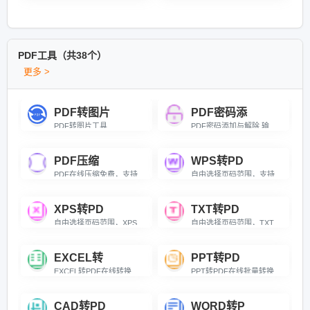
PDF工具（共38个）
更多 >
PDF转图片
PDF密码添
PDF转图片工具
PDF密码添加与解除,输入文档打开密码，快速解除PDF限制，恢复打印编辑权。
PDF压缩
WPS转PD
PDF在线压缩免费，支持自由拖拽调节压缩程度，智能优化体积同时保留文档清晰度与格式。
自由选择页码范围，支持doc/docx/wps/et格式，批量生成PDF。
XPS转PD
TXT转PD
自由选择页码范围，XPS文件批量转换，生成通用PDF文档。
自由选择页码范围，TXT文本批量转换，生成清晰PDF文档。
EXCEL转
PPT转PD
EXCEL转PDF在线转换免费，自由选择页码范围，精准输出PDF文档。
PPT转PDF在线批量转换免费，支持自由选择页码范围，高质量保留原幻灯片排版、动画及备注。
CAD转PD
WORD转P