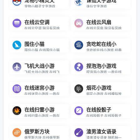
宠物小精灵文
诛仙文字游戏
宠物小精灵文字游戏
诛仙文字游戏
在线云空调
在线云风扇
在线云空调 除没有风啥都好用的云空调
在线云风扇 除没有风啥都好的云风扇
围住小猫
贪吃蛇在线小
围住小猫 在线围住小猫小游戏
贪吃蛇在线小游戏 经典贪吃蛇在线小游戏
飞机大战小游
捏泡泡小游戏
飞机大战小游戏 在线飞机打仗小游戏
捏泡泡小游戏 一款在线解压小游戏
在线迷宫小游
烟花小游戏
在线迷宫小游戏 一款在线闯迷宫的小游戏
烟花小游戏 在线模拟放烟花的小游戏
在线扫雷小游
在线投骰子
在线扫雷小游戏 一款在线扫雷的休闲小游戏
在线投骰子 在线投骰子小工具
俄罗斯方块
渣男渣女语录
俄罗斯方块 在线俄罗斯方块小游戏
渣男渣女语录 随机抽一条渣男渣女语录