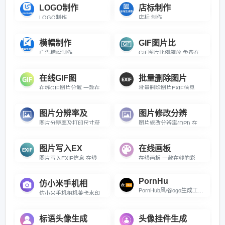
LOGO制作
店标制作
LOGO制作
店标 制作
横幅制作
GIF图片比
广告横幅制作
GIF图片比例缩放 免费在线对GIF图片进行比例缩放
在线GIF图
批量删除图片
在线GIF图片分解 一款在线对GIF图片进行分解的工具
批量删除图片EXIF信息 在线批量删除图片中的EXIF信息
图片分辨率及
图片修改分辨
图片分辨率及打印尺寸获取 在线批量获取图片的分辨率及打印尺寸
图片修改分辨率(DPI) 在线批量修改图片的分辨率(DPI)
图片写入EX
在线画板
图片写入EXIF信息 在线批量向图片中写入EXIF信息
在线画板 一款在线的彩色绘画工具
PornHu
仿小米手机相
PornHub风格logo生成工具 在线生成PornHub风格的Logo图片
仿小米手机相机莱卡水印工具 在线给图片添加类似莱卡水印的工具
标语头像生成
头像挂件生成