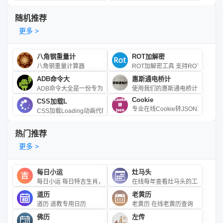
随机推荐
更多 >
八角钢重量计
ROT加解密
八角钢重量计算器
ROT加解密工具 支持ROT
ADB命令大
惠斯通电桥计
ADB命令大全是一份专为开发者设计的参考指南，汇集了常用的AD
使用我们的惠斯通电桥计算器，您
Cookie
CSS加载L
专业在线Cookie转JSON工具，
CSS加载Loading动画代码 CSS loading 加载动画效果
热门推荐
更多 >
每日小运
灶马头
每日小运 每日特吉生肖，次吉生肖，特衰生肖以及吉利数字，吉利
在线每年查看灶马头的工具
道历
老黄历
道历 道教专用日历
老黄历 在线老黄历查询
佛历
左传