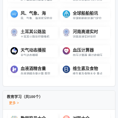
风、气象、海
全球船舶船讯
风、气象、海洋状况的全球地图
全球船舶船讯港口定位
土耳其公路监
河南高速实时
土耳其公路监控摄像机
河南高速实时监控
天气动态播报
血压计算器
天气动态播报
血压计算器 通过收缩压与舒张压来计算血压是否正常
血液酒精含量
维生素及食物
血液酒精含量计算 帮您计算喝酒后，血液内酒精的含量
维生素及食物大全 重点介绍维生素以及含有维生素的食物
教育学习（共100个）
更多 >