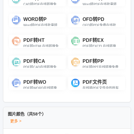
CAD转PDF在线转换免费，可设置输出颜色、背景色、页面大小与输出质量，满足专业图纸打印与分享需求。
Word转PDF在线批量转换免费，支持自由选择页码范围，高质量保持原格式。
WORD转P
OFD转PD
Word转PDF在线批量转换免费，支持自由选择页码范围，高质量保持原格式。
OFD转PDF免费在线批量OFD转PDF转换器，精准保留国产版式文档原排版、字体与图片格式。
PDF转HT
PDF转EX
PDF转HTML在线转换免费，自由指定转换页码，批量快速处理，快速生成网页文件。
PDF转EXCEL在线转换免费，支持页码选择，可输出XLS/XLSX格式，智能识别表格数据。
PDF转CA
PDF转PP
PDF转CAD在线转换免费，支持页码选择、DWG/DXF 输出，可设生成方式、导出指定 AutoCAD 版本。
PDF转PPT在线转换免费，支持页码自选，一键输出PPT/PPTX双格式演示文稿。
PDF转WO
PDF文件页
PDF转WORD在线转换免费，自选页码，OCR识别扫描件，输出格式与效果可选，精准还原
在线将PDF文件中的所有页面转为单一长图
图片颜色（共58个）
更多 >