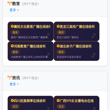
教育
（共4个电台）
更多 >
襄阳文化教育广播在线收听
黑龙江高校广播在线收听
教育
教育
襄阳广播电视台文化教育广播服务有车一族有孩一族单身一族等全受
黑龙江高校广播电台
河南教育广播在线收听
湖北亲子广播在线收听
教育
教育
河南教育广播让你车上的时间不再无聊用有趣的方式打开知识随时打
爱是陪伴乐享其中爱乐
资讯
（共4个电台）
更多 >
四川民族频率在线收听
广西970女主播电台在线
资讯
资讯