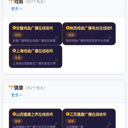
戏曲
（共3个电台）
更多 >
安徽戏曲广播在线收听
陕西戏曲广播电台在线收听
戏曲
戏曲
安徽广播电视台戏曲广播是安徽省第一家专业戏曲广播电台于年月日
陕西戏曲广播是西部首家专业戏曲广播弘扬秦腔为主的戏曲文化用当
上海戏曲广播在线收听
戏曲
上海电台戏剧曲艺广播有着悠久传统一向执着于弘扬戏曲艺术戏剧曲
健康
（共2个电台）
更多 >
山西健康之声在线收听
江苏健康广播在线收听
健康
健康
山西健康之声广播于年月日开播是全国首家医疗卫生专业广播全天播
江苏健康广播