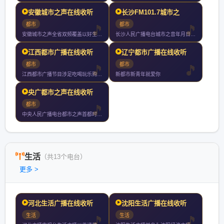
安徽城市之声在线收听
长沙FM101.7城市之
都市
都市
安徽城市之声全省双频覆盖以好生活听我的为品牌标识以好听实用轻
长沙人民广播电台城市之音年月日开播湖南一家引进系统的类型化音
江西都市广播在线收听
辽宁都市广播在线收听
都市
都市
江西都市广播节目涉足吃喝玩乐购贯穿寻找发现分享的理念传播都市
新都市新青年就爱你
央广都市之声在线收听
都市
中央人民广播电台都市之声首都时尚资讯娱乐台京城第一家汽车调频
生活
（共13个电台）
更多 >
河北生活广播在线收听
沈阳生活广播在线收听
生活
生活