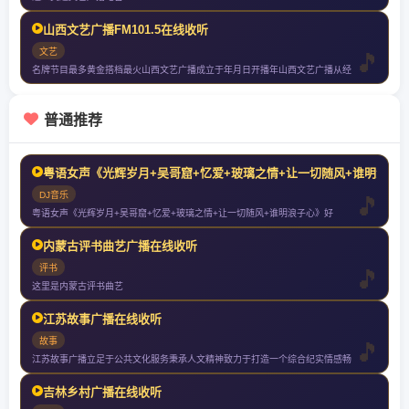
山西文艺广播FM101.5在线收听
文艺
名牌节目最多黄金搭档最火山西文艺广播成立于年月日开播年山西文艺广播从经
普通推荐
粤语女声《光辉岁月+吴哥窟+忆爱+玻璃之情+让一切随风+谁明浪子
DJ音乐
粤语女声《光辉岁月+吴哥窟+忆爱+玻璃之情+让一切随风+谁明浪子心》好
内蒙古评书曲艺广播在线收听
评书
这里是内蒙古评书曲艺
江苏故事广播在线收听
故事
江苏故事广播立足于公共文化服务秉承人文精神致力于打造一个综合纪实情感畅
吉林乡村广播在线收听