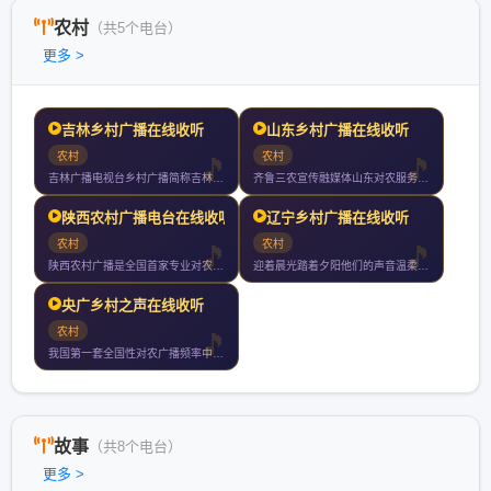
农村
（共5个电台）
更多 >
吉林乡村广播在线收听
山东乡村广播在线收听
农村
农村
吉林广播电视台乡村广播简称吉林乡村广播是吉林广播电视台旗下的
齐鲁三农宣传融媒体山东对农服务信平台山东唯一专心专注专业对农
陕西农村广播电台在线收听
辽宁乡村广播在线收听
农村
农村
陕西农村广播是全国首家专业对农广播电台以关注百姓服务三农为办
迎着晨光踏着夕阳他们的声音温柔但不张扬温暖调频幸福相伴听辽宁
央广乡村之声在线收听
农村
我国第一套全国性对农广播频率中央人民广播电台中国乡村之声于年
故事
（共8个电台）
更多 >