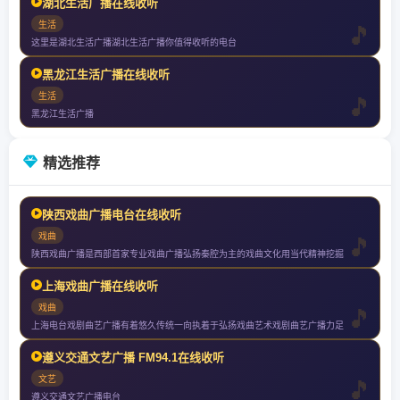
湖北生活广播在线收听
生活
这里是湖北生活广播湖北生活广播你值得收听的电台
黑龙江生活广播在线收听
生活
黑龙江生活广播
精选推荐
陕西戏曲广播电台在线收听
戏曲
陕西戏曲广播是西部首家专业戏曲广播弘扬秦腔为主的戏曲文化用当代精神挖掘
上海戏曲广播在线收听
戏曲
上海电台戏剧曲艺广播有着悠久传统一向执着于弘扬戏曲艺术戏剧曲艺广播力足
遵义交通文艺广播 FM94.1在线收听
文艺
遵义交通文艺广播电台