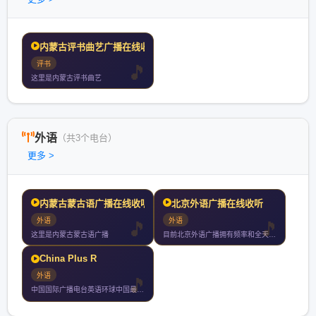
内蒙古评书曲艺广播在线收
评书
这里是内蒙古评书曲艺
外语
（共3个电台）
更多 >
内蒙古蒙古语广播在线收听
北京外语广播在线收听
外语
外语
这里是内蒙古蒙古语广播
目前北京外语广播拥有频率和全天播音小时每周四停机检修另有网络
China Plus R
外语
中国国际广播电台英语环球中国最权威的英语资讯广播电台学英语听