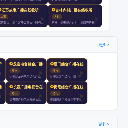
江苏故事广播在线收听
吉林乡村广播在线收听
故事
农村
江苏故事广播立足于公共文化服务秉承人文精神致力于打造一个综合纪实情感畅
吉林广播电视台乡村广播简称吉林乡村广播是吉林广播电视台旗下的省级农村专
更多 >
听
龙岩电台综合广播在线收听
厦门综合广播在线收听
综合
综合
这里是龙岩电台综合广播电台
这里是厦门综合广播
播在线收听
长春广播电视台在线收听
衡阳综合广播在线收听
综合
综合
长春市广播电视台是长春市人民政府直属正局级事业单位归口中共长
衡阳综合广播成立于年月日是湖南个市州中创办历史最悠久唯一没有
更多 >