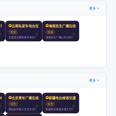
更多 >
市生活
云南私家车电台在线收听
海南民生广播在线收听
生活
生活
这里是云南私家车电台
海南民生广播以关注民生服务百姓为宗旨是海南广播电视总台旗下最
更多 >
56在线
北京青年广播在线收听
新疆电台维语交通文艺广播
文艺
文艺
围绕后年轻人生活方式和大学校园学习生活的电台是注重实用信息分
新疆电台维语交通文艺广播