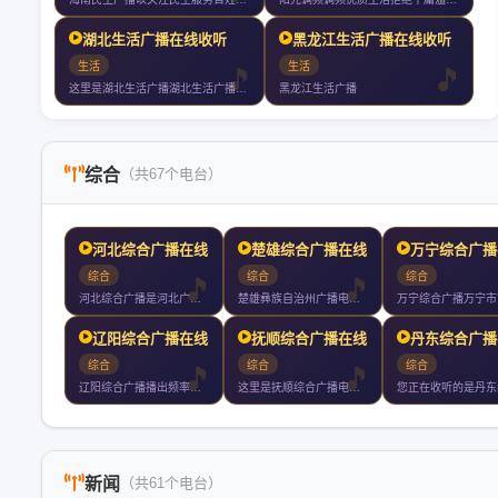
湖北生活广播在线收听
黑龙江生活广播在线收听
生活
生活
这里是湖北生活广播湖北生活广播你值得收听的电台
黑龙江生活广播
综合
（共67个电台）
河北综合广播在线收听
楚雄综合广播在线收听
万宁综合广播
综合
综合
综合
河北综合广播是河北广播电视台广播双主频之一是河北省委省政府权
楚雄彝族自治州广播电视台主办每天播出时间小时是彝州主要的新闻
辽阳综合广播在线收听
抚顺综合广播在线收听
丹东综合广播
综合
综合
综合
辽阳综合广播播出频率兆赫中波千赫
这里是抚顺综合广播电台在线收听
新闻
（共61个电台）