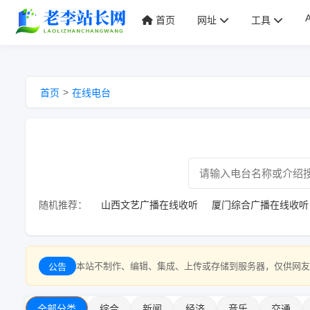
首页
网址
工具
>
首页
在线电台
随机推荐：
山西文艺广播在线收听
厦门综合广播在线收听
网，本站不制作、编辑、集成、上传或存储到服务器，仅供网友免费浏览。
公告
全部分类
综合
新闻
经济
音乐
交通