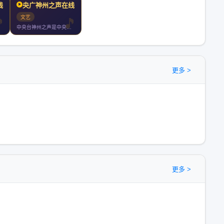
线收听
央广神州之声在线收听
文艺
中央台神州之声是中央人民广播电台专门为台湾及海外听众服务的两
更多 >
更多 >