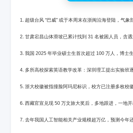
1. 超级台风 “巴威” 或于本周末在浙闽沿海登陆，气象
2. 甘肃宕昌山体滑坡已累计找到 31 名被困人员，含
3. 我国 2025 年毕业硕士生首次超过 100 万人，博士
4. 多所高校探索英语教学改革：深圳理工提出实验班
5. 浙大校徽被指撞脸阿玛尼标识，校方已注册多枚校
6. 西藏官宣兑现 50 万文旅大奖后，多地跟进，一地开出
7. 去年我国人工智能相关产业规模超万亿，预测今年还