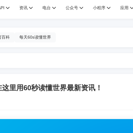
API
资讯
电台
公众号
小程序
应用
普百科
每天60s读懂世界
在这里用60秒读懂世界最新资讯！