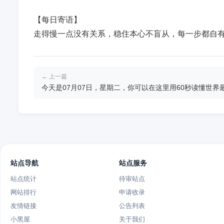
【每日寄语】
走得慢一点没有关系，稳住本心不盲从，每一步都自
← 上一篇
今天是07月07日，星期二，你可以在这里用60秒读懂世界
站点导航
站点服务
站点统计
待审站点
网站排行
申请收录
友情链接
公告列表
小黑屋
关于我们