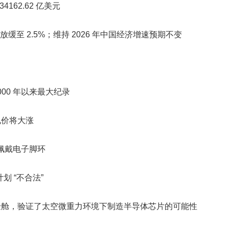
162.62 亿美元
放缓至 2.5%；维持 2026 年中国经济增速预期不变
000 年以来最大纪录
电价将大涨
需佩戴电子脚环
划 “不合法”
ips” 实验舱，验证了太空微重力环境下制造半导体芯片的可能性