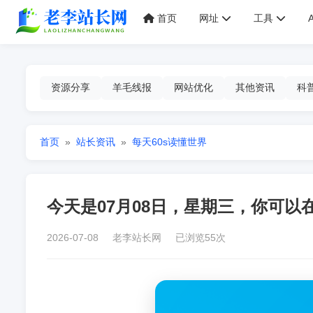
首页
网址
工具
资源分享
羊毛线报
网站优化
其他资讯
科
首页
»
站长资讯
»
每天60s读懂世界
今天是07月08日，星期三，你可以
2026-07-08 老李站长网 已浏览55次