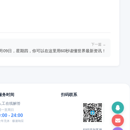
下一篇 →
7月09日，星期四，你可以在这里用60秒读懂世界最新资讯！
服务时间
扫码联系
人工在线解答
周一至周日
9:00 - 24:00
全年无休 · 极速响应
扫码添加客服