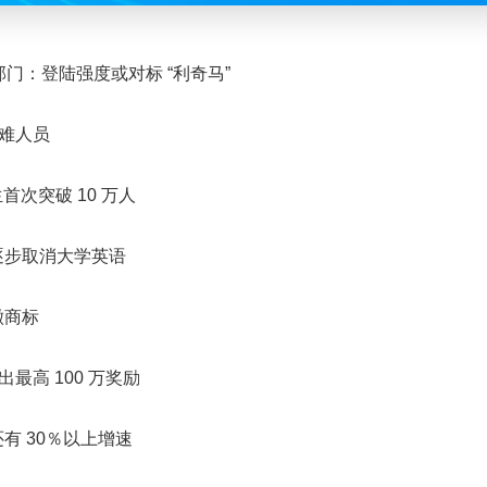
部门：登陆强度或对标 “利奇马”
遇难人员
生首次突破 10 万人
逐步取消大学英语
徽商标
最高 100 万奖励
有 30％以上增速