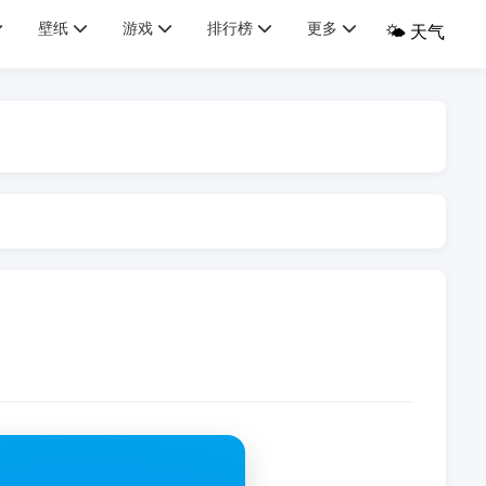
壁纸
游戏
排行榜
更多
🌤️ 天气