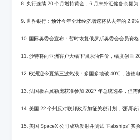
8. 央行连续 20 个月增持黄金，6 月末外汇储备余额为 34
9. 世界银行：预计今年全球经济增速将从去年的 2.9% 
10. 国际奥委会宣布：暂时恢复俄罗斯奥委会会员资格
11. 沙特将向亚洲客户大幅下调原油售价，幅度创自 2
12. 欧洲迎今夏第三波热浪：多国多地破 40℃，法德
13. 法国极右翼勒庞获准参加 2027 年总统选举，但
14. 美国 22 个州反对联邦政府加征关税计划，强调该计
15. 美国 SpaceX 公司成功发射并测试 “Fabsh