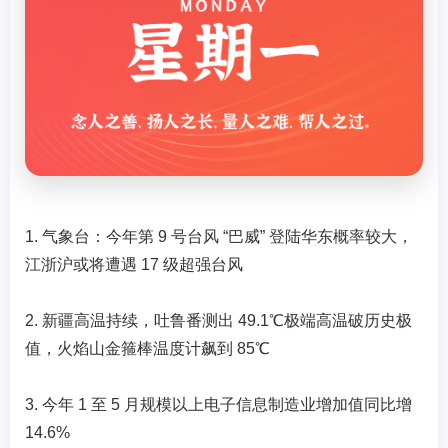
1. 气象台：今年第 9 号台风 “巴威” 登陆华东概率较大，
江浙沪或将遭遇 17 级超强台风
2. 新疆高温持续，吐鲁番测出 49.1℃极端高温破历史极
值，火焰山金箍棒温度计飙到 85℃
3. 今年 1 至 5 月规模以上电子信息制造业增加值同比增
14.6%