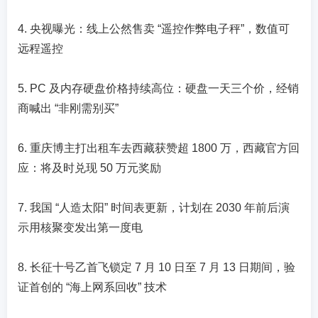
4. 央视曝光：线上公然售卖 “遥控作弊电子秤”，数值可
远程遥控
5. PC 及内存硬盘价格持续高位：硬盘一天三个价，经销
商喊出 “非刚需别买”
6. 重庆博主打出租车去西藏获赞超 1800 万，西藏官方回
应：将及时兑现 50 万元奖励
7. 我国 “人造太阳” 时间表更新，计划在 2030 年前后演
示用核聚变发出第一度电
8. 长征十号乙首飞锁定 7 月 10 日至 7 月 13 日期间，验
证首创的 “海上网系回收” 技术