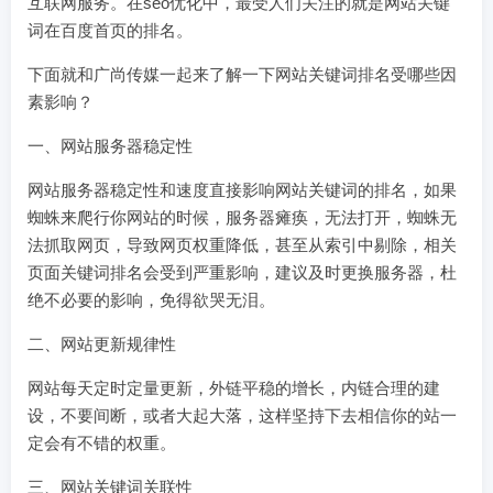
互联网服务。在seo优化中，最受人们关注的就是网站关键
词在百度首页的排名。
下面就和广尚传媒一起来了解一下网站关键词排名受哪些因
素影响？
一、网站服务器稳定性
网站服务器稳定性和速度直接影响网站关键词的排名，如果
蜘蛛来爬行你网站的时候，服务器瘫痪，无法打开，蜘蛛无
法抓取网页，导致网页权重降低，甚至从索引中剔除，相关
页面关键词排名会受到严重影响，建议及时更换服务器，杜
绝不必要的影响，免得欲哭无泪。
二、网站更新规律性
网站每天定时定量更新，外链平稳的增长，内链合理的建
设，不要间断，或者大起大落，这样坚持下去相信你的站一
定会有不错的权重。
三、网站关键词关联性