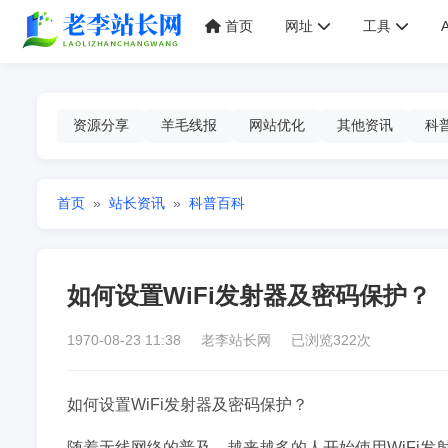
首页
网址
工具
资源分享
羊毛线报
网站优化
其他资讯
科
首页
»
站长资讯
»
科普百科
如何设置WiFi发射器及密码保护？
1970-08-23 11:38 老李站长网 已浏览322次
如何设置WiFi发射器及密码保护？
随着无线网络的普及，越来越多的人开始使用WiFi发