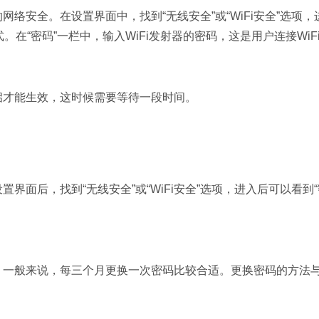
网络安全。在设置界面中，找到“无线安全”或“WiFi安全”选项
式。在“密码”一栏中，输入WiFi发射器的密码，这是用户连接Wi
重启才能生效，这时候需要等待一段时间。
置界面后，找到“无线安全”或“WiFi安全”选项，进入后可以看
码。一般来说，每三个月更换一次密码比较合适。更换密码的方法