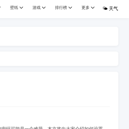
壁纸
游戏
排行榜
更多
🌤️ 天气
保护密码可能是一个难题。本文将向大家介绍如何设置