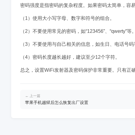
密码强度是指密码的复杂程度。如果密码太简单，容
（1）使用大小写字母、数字和符号的组合。
（2）不要使用常见的密码，如“123456”、“qwerty”等
（3）不要使用与自己相关的信息，如生日、电话号码
（4）密码长度越长越好，建议至少12个字符。
总之，设置WiFi发射器及密码保护非常重要。只有正
← 上一篇
苹果手机越狱后怎么恢复出厂设置