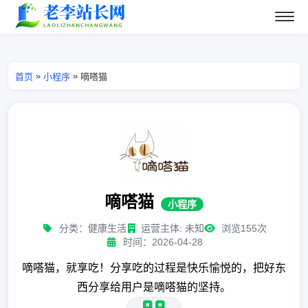
»
»
首页
小程序
嘀嗒猫
嘀嗒猫
小程序
分类：健康生活
运营主体: 未知
浏览155次
时间：2026-04-28
嘀嗒猫，就享吃！分享吃的过程是快乐愉悦的，把好东
西分享给用户是嘀嗒猫的坚持。