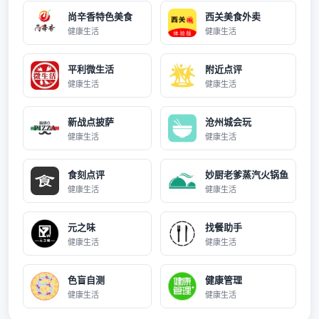
尚辛香特色美食
西关美食外卖
健康生活
健康生活
平利微生活
附近点评
健康生活
健康生活
新战点披萨
沧州城会玩
健康生活
健康生活
食刻点评
妙厨老爹蒸汽火锅鱼
健康生活
健康生活
元之味
找餐助手
健康生活
健康生活
色盲自测
健康管理
健康生活
健康生活