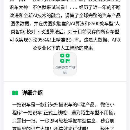
识车大神！不信就来试试看！……经历了近一年的不断
改进和全新AI技术的融合，调集了全球完整的汽车产品
图像数据，并在优图实验室的AI算法和2500款车型"人
类智能"校对下改进算法后，对于目前现存的所有车型
可以实现评论95%以上精准识别率。这是大数据、AI以
及专业化下的人工智能的成果！
点击查看二维
码
详细介绍
一拍识车是一款街头扫描识车的C端产品。 微信小
程序"一拍识车"正式上线啦！遇到陌生车型不用慌，
只需扫一扫，一秒即可轻松掌握车型信息，秒变朋
友圈里的识车大神！不信就来试试看！……经历了