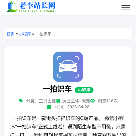
»
»
首页
小程序
一拍识车
一拍识车
小程序
分类：工具图像
运营主体: 未知
浏览116次
时间：2026-04-28
一拍识车是一款街头扫描识车的C端产品。 微信小程
序"一拍识车"正式上线啦！遇到陌生车型不用慌，只需
扫一扫，一秒即可轻松掌握车型信息，秒变朋友圈里的