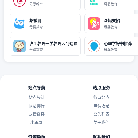
母婴教育
母婴教育
邦微测
众妈支招+
母婴教育
母婴教育
沪江韩语一学韩语入门翻译
心理学好书推荐
母婴教育
母婴教育
站点导航
站点服务
站点统计
待审站点
网站排行
申请收录
友情链接
公告列表
小黑屋
关于我们
资源导航
联系我们