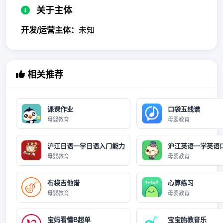
关于主体
开发/运营主体：
未知
相关推荐
课课作业
口袋五线谱
母婴教育
母婴教育
沪江日语一学日语入门能力
沪江英语一学英语
母婴教育
母婴教育
布袋吉他谱
心算练习
母婴教育
母婴教育
宝妈看懂B超单
宝宝胎教音乐