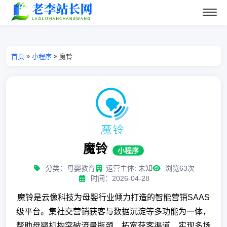
»
»
首页
小程序
魔铃
魔铃
小程序
分类：母婴教育
运营主体: 未知
浏览63次
时间：2026-04-28
魔铃是云像科技为母婴行业倾力打造的智能营销SAAS
级平台。集社交营销获客与数据沉淀等多功能为一体，
帮助母婴机构突破流量瓶颈，拓宽获客渠道，实现多场