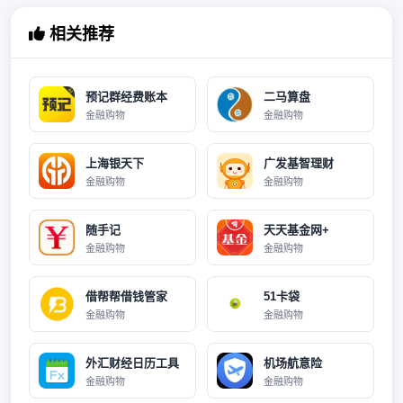
相关推荐
预记群经费账本
二马算盘
金融购物
金融购物
上海银天下
广发基智理财
金融购物
金融购物
随手记
天天基金网+
金融购物
金融购物
借帮帮借钱管家
51卡袋
金融购物
金融购物
外汇财经日历工具
机场航意险
金融购物
金融购物