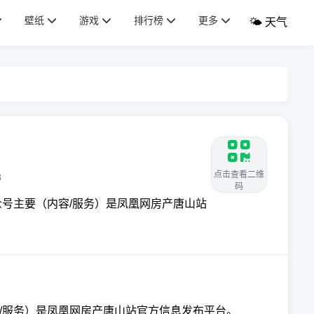
壁纸
游戏
排行榜
更多
🌤️ 天气
点击查看二维
8
码
众号主要（内容/服务）是凤凰网房产唐山站
/服务）是凤凰网房产唐山站官方信息发布平台。