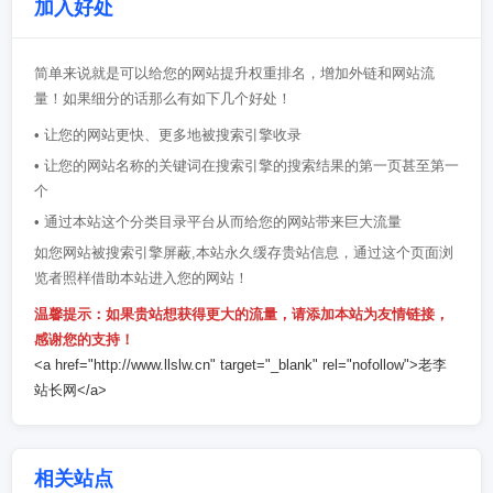
加入好处
简单来说就是可以给您的网站提升权重排名，增加外链和网站流
量！如果细分的话那么有如下几个好处！
• 让您的网站更快、更多地被搜索引擎收录
• 让您的网站名称的关键词在搜索引擎的搜索结果的第一页甚至第一
个
• 通过本站这个分类目录平台从而给您的网站带来巨大流量
如您网站被搜索引擎屏蔽,本站永久缓存贵站信息，通过这个页面浏
览者照样借助本站进入您的网站！
温馨提示：如果贵站想获得更大的流量，请添加本站为友情链接，
感谢您的支持！
<a href="http://www.llslw.cn" target="_blank" rel="nofollow">老李
站长网</a>
相关站点