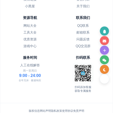
小黑屋
关于我们
资源导航
联系我们
网站大全
QQ联系
工具大全
邮箱联系
优质资源
问题反馈
游戏中心
QQ交流群
服务时间
扫码联系
人工在线解答
周一至周日
9:00 - 24:00
全年无休 · 极速响应
扫码添加客服
获取专属服务
版权信息
网站声明
隐私政策
使用协议
免责声明