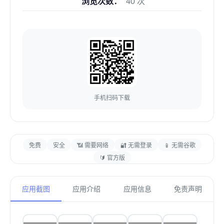
浏览次数：
40 次
手机扫码下载
免费
安全
📶 需要网络
🔐 无需登录
📱 无需谷歌
🔰 官方版
应用截图
应用介绍
应用信息
免责声明