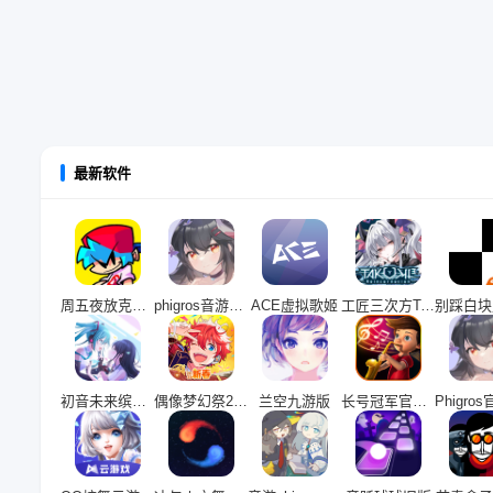
最新软件
周五夜放克手机版
phigros音游手机版
ACE虚拟歌姬
工匠三次方TAKUMI3
初音未来缤纷舞台
偶像梦幻祭2官方版
兰空九游版
长号冠军官方版