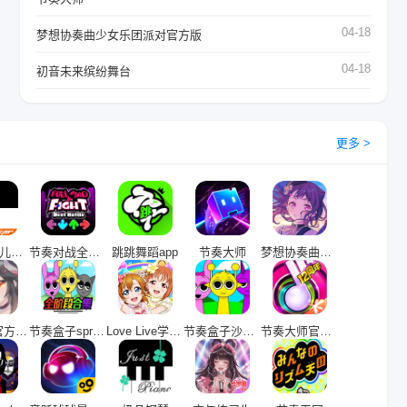
04-18
梦想协奏曲少女乐团派对官方版
04-18
初音未来缤纷舞台
更多 >
别踩白块儿经典官方版
节奏对战全模组Fight免广告版
跳跳舞蹈app
节奏大师
梦想协奏曲少女乐团派对官方版
Phigros官方正版
节奏盒子sprunki全阶段可切换版
Love Live学园偶像祭
节奏盒子沙盒九游版
节奏大师官方正版