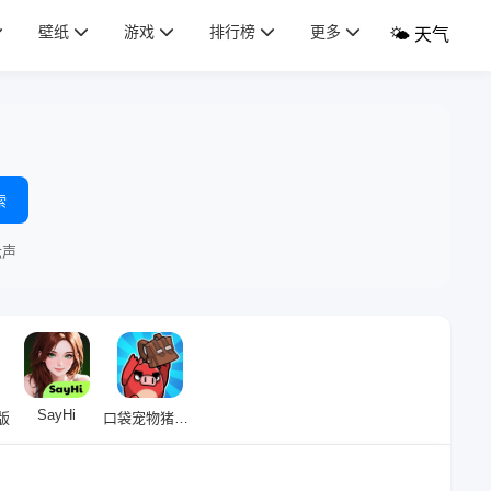
壁纸
游戏
排行榜
更多
🌤️ 天气
索
六声
SayHi
版
口袋宠物猪手游