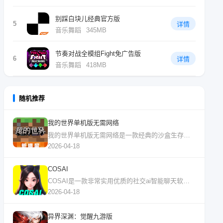
别踩白块儿经典官方版
5
详情
音乐舞蹈
345MB
节奏对战全模组Fight免广告版
6
详情
音乐舞蹈
418MB
随机推荐
我的世界单机版无需网络
我的世界单机版无需网络是一款经典的沙盒生存建造游戏。在这个由方块构成的无限世界里
2026-04-18
COSAI
COSAI是一款非常实用优质的社交ai智能聊天软件，软件内有各种十分丰富多元的a
2026-04-18
异界深渊：觉醒九游版