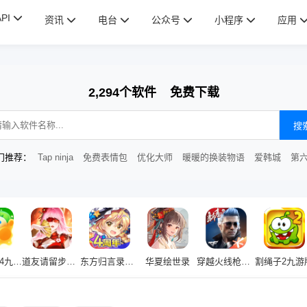
API
资讯
电台
公众号
小程序
应用
2,294个软件
免费下载
搜
门推荐：
Tap ninja
免费表情包
优化大师
暖暖的换装物语
爱韩城
第
保卫萝卜4九游版
道友请留步九游版
东方归言录九游版
华夏绘世录
穿越火线枪战王者官方正版
割绳子2九游