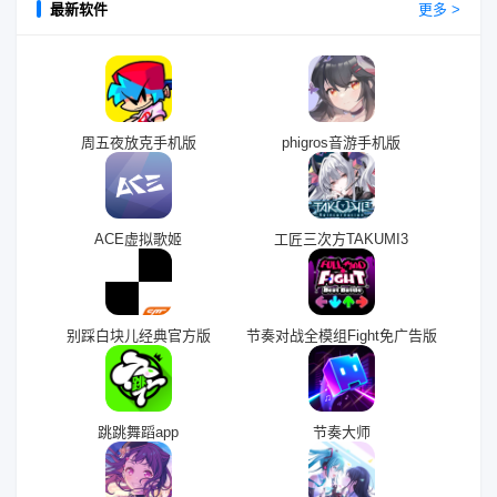
最新软件
更多 >
周五夜放克手机版
phigros音游手机版
ACE虚拟歌姬
工匠三次方TAKUMI3
别踩白块儿经典官方版
节奏对战全模组Fight免广告版
跳跳舞蹈app
节奏大师