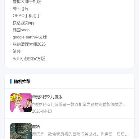
· 虚拟大师手机版
· 绅士仓库
· OPPO手机助手
· 快活视频app
· 韩国soop
· google earth中文版
· 猎豹清理大师2026
· 笔袋
· 火山小视频官方版
随机推荐
帮她相亲2九游版
帮她相亲2九游版是一款以相亲为题材的益智闯关游戏。在游戏中，你需要帮助主角解决相
2026-04-18
魔塔
魔塔是一款像素风格的冒险闯关游戏，你需要一层层探索高塔，解开谜题，打败怪物，最终