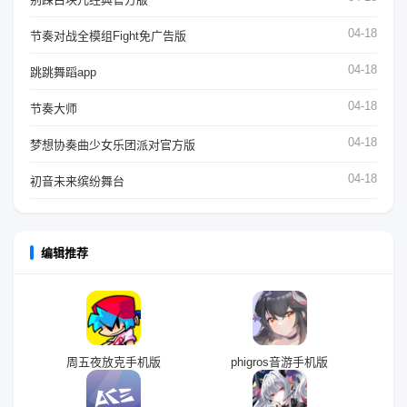
04-18
节奏对战全模组Fight免广告版
04-18
跳跳舞蹈app
04-18
节奏大师
04-18
梦想协奏曲少女乐团派对官方版
04-18
初音未来缤纷舞台
编辑推荐
周五夜放克手机版
phigros音游手机版