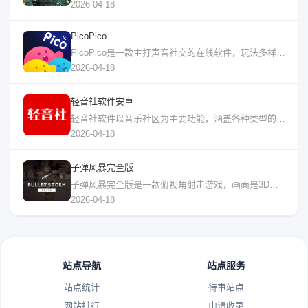
2026-04-18
PicoPico
PicoPico是一款主打声音社交的在线软件，玩法多样，非常适合年轻人用来交友和
2026-04-18
轻音社软件安卓
轻音社软件以音乐社区为主要功能，涵盖各种类型的音乐资源，用户可以使用软件去在线管
2026-04-18
子弹风暴完全版
子弹风暴完全版是一款俯视角射击游戏，画面是3D的，挺精致。你扮演一名雇佣兵，要完
2026-04-18
站点导航
站点服务
站点统计
待审站点
网站排行
申请收录