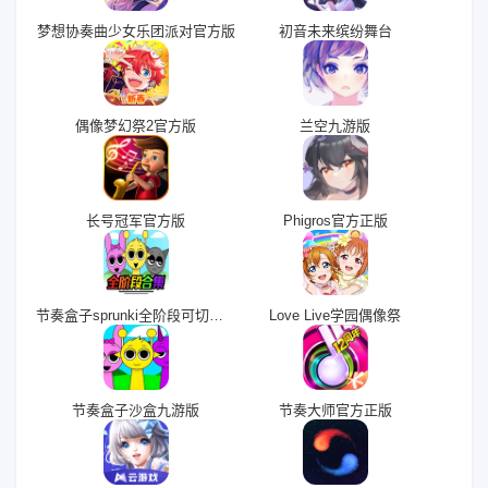
梦想协奏曲少女乐团派对官方版
初音未来缤纷舞台
偶像梦幻祭2官方版
兰空九游版
长号冠军官方版
Phigros官方正版
节奏盒子sprunki全阶段可切换版
Love Live学园偶像祭
节奏盒子沙盒九游版
节奏大师官方正版