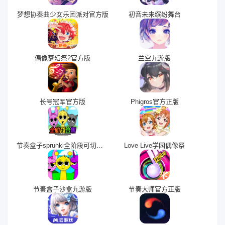
梦想协奏曲少女乐团派对官方版
初音未来缤纷舞台
偶像梦幻祭2官方版
兰空九游版
长号冠军官方版
Phigros官方正版
节奏盒子sprunki全阶段可切换版
Love Live学园偶像祭
节奏盒子沙盒九游版
节奏大师官方正版