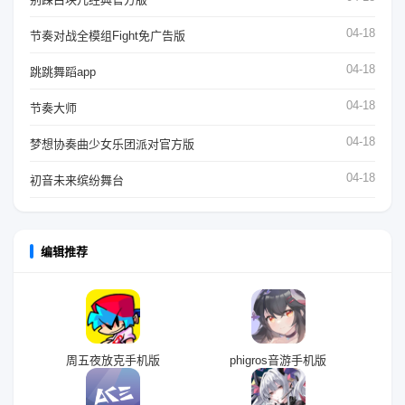
04-18
节奏对战全模组Fight免广告版
04-18
跳跳舞蹈app
04-18
节奏大师
04-18
梦想协奏曲少女乐团派对官方版
04-18
初音未来缤纷舞台
编辑推荐
周五夜放克手机版
phigros音游手机版