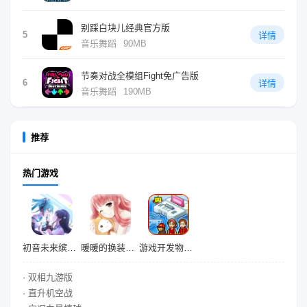
别踩白块儿经典官方版
5
详情
音乐舞蹈
90MB
节奏对战全模组Fight免广告版
6
详情
音乐舞蹈
190MB
推荐
热门游戏
初音未来缤纷舞台
暖暖的换装物语
游戏开发物语中文版
· 双相九游版
· 直升机空战