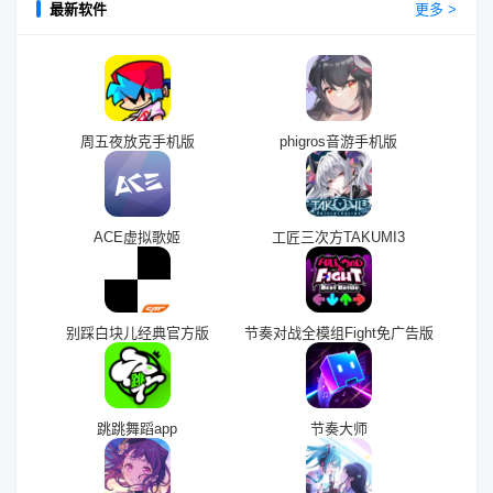
最新软件
更多 >
周五夜放克手机版
phigros音游手机版
ACE虚拟歌姬
工匠三次方TAKUMI3
别踩白块儿经典官方版
节奏对战全模组Fight免广告版
跳跳舞蹈app
节奏大师