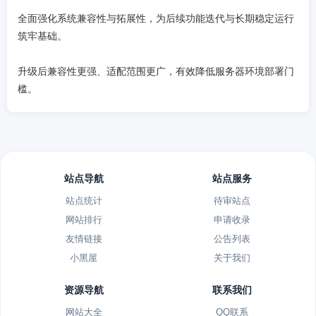
全面强化系统兼容性与拓展性，为后续功能迭代与长期稳定运行
筑牢基础。
升级后兼容性更强、适配范围更广，有效降低服务器环境部署门
槛。
站点导航
站点服务
站点统计
待审站点
网站排行
申请收录
友情链接
公告列表
小黑屋
关于我们
资源导航
联系我们
网站大全
QQ联系