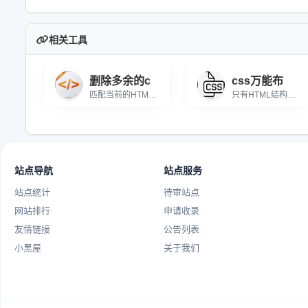
相关工具
删除多余的c
css万能布
匹配当前的HTML结构，一键删除多余的除...
只有HTML结构，没有CSS，一键自动生...
站点导航
站点服务
站点统计
待审站点
网站排行
申请收录
友情链接
公告列表
小黑屋
关于我们