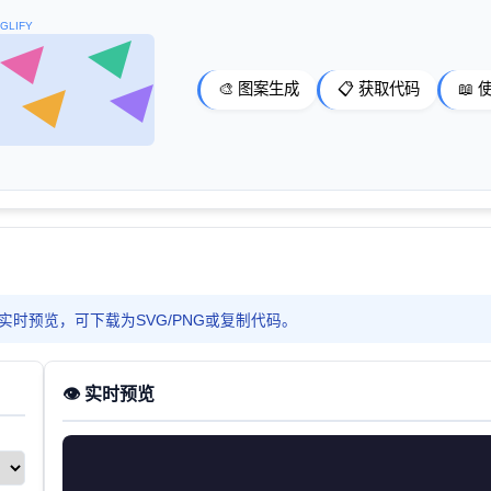
GLIFY
🎨 图案生成
📋 获取代码
📖
整参数实时预览，可下载为SVG/PNG或复制代码。
👁️ 实时预览