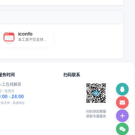
iconfo
本工具不仅支持在线预览丰富的iconfo...
服务时间
扫码联系
人工在线解答
周一至周日
9:00 - 24:00
全年无休 · 极速响应
扫码添加客服
获取专属服务