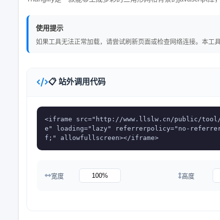
使用提示
如果工具无法正常加载，请尝试刷新页面或检查网络连接。本工
📋 站外调用代码
<iframe src="http://www.llslw.cn/public/tool
e" loading="lazy" referrerpolicy="no-referre
f;" allowfullscreen></iframe>
宽度
高度