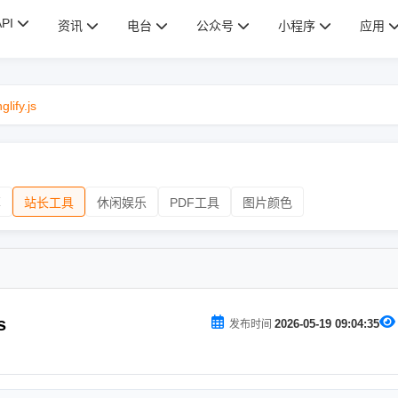
API
资讯
电台
公众号
小程序
应用
fy.js
算
站长工具
休闲娱乐
PDF工具
图片颜色
s
2026-05-19 09:04:35
发布时间