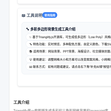
📖 工具说明
使用指南
🔧 多彩多边形背景生成工具介绍
✨ 基于Trianglify.js开源库，可生成低多边形（Low Poly
🔧 特色功能：实时预览、多种配色方案、自定义颜色、下载SV
📚 适用场景：网站背景、PPT背景、海报设计、社交媒体封面
💡 使用建议：调整网格大小和方差可以改变图案风格，小网
📧 联系方式：如有问题或建议，请点击右下角"补充纠错"按钮
工具介绍
Trianglify是一款能够生成多彩的三角形网格背景的javasc