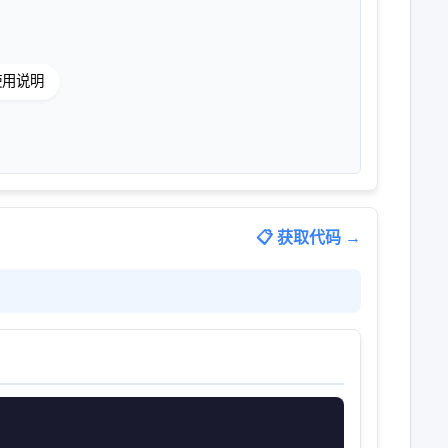
 使用说明
📋 获取代码 →