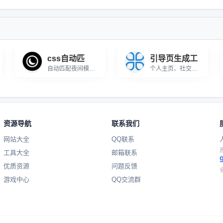
css自动匹
引导页生成工
自动匹配夜间模式的工具，粘贴一段CSS代...
个人主页、社交媒体或作品集增添独特吸引力...
资源导航
联系我们
网站大全
QQ联系
工具大全
邮箱联系
优质资源
问题反馈
游戏中心
QQ交流群