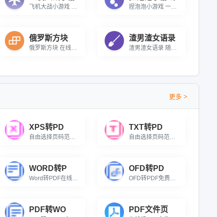
飞机大战小游戏 在线飞机打仗小游戏
捏泡泡小游戏 一款在线解压小游戏
俄罗斯方块
渣男渣女语录
俄罗斯方块 在线俄罗斯方块小游戏
渣男渣女语录 随机抽一条渣男渣女语录
更多 >
XPS转PD
TXT转PD
自由选择页码范围，XPS文件批量转换，生成通用PDF文档。
自由选择页码范围，TXT文本批量转换，生成清晰PDF文档。
WORD转P
OFD转PD
Word转PDF在线批量转换免费，支持自由选择页码范围，高质量保持原格式。
OFD转PDF免费在线批量OFD转PDF转换器，精准保留国产版式文档原排版、字体与图片格式。
PDF转WO
PDF文件页