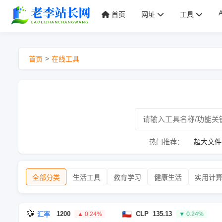
首页
网址
工具
>
首页
在线工具
热门推荐：
超大文件
全部分类
生活工具
教育学习
健康生活
实用计
💱
CHF
0.1200
CLP
135.13
CZ
汇率
▲ 0.24%
▼ 0.24%