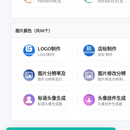
PDF转HTML在线转换免费，自由指定转换页码，批量快速处理，快速生成网页文件。
PDF转EXCEL在线转换免费，支持页码选择，可输出XLS/XLSX格式，智能识别表格数据。
图片颜色（共58个）
LOGO制作
店标制作
LOGO制作
店标 制作
图片分辨率及
图片修改分辨
图片分辨率及打印尺寸获取 在线批量获取图片的分辨率及打印尺寸
图片修改分辨率(DPI) 在线批量修改图片的分辨率(DPI)
标语头像生成
头像挂件生成
标语头像生成器 在线生成带有标语的头像
头像挂件生成器 一款可以生成圣诞头像,节日头像,国旗头像的在线小工具