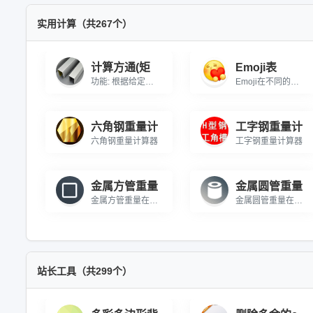
实用计算（共267个）
计算方通(矩
Emoji表
功能: 根据给定截面积，计算方通(矩形管)或圆管的理论长度\r\n公式: 长度 = 截面积 / 截面周长 (实际为体积/截面积，根据需求调整)\r\n注: 本工具基于“已知截面积求长度”场景，即材料横截面积固定时，要得到目标截面积所需长度\r\n实际应用: 已知一根材料的横截面积(如20x20mm方通，壁厚1mm)，需要铺满指定面积时求长度
Emoji在不同的系统或软件上的样式可能不尽相同，请以当前显示为准。Emoji,Emoji表情,Emoji符号,Emoji头像,Emoji表情包,Emoji表情大全,Emoji图片,Emoji代码,Emoji翻译器,颜文字,表情符号
六角钢重量计
工字钢重量计
六角钢重量计算器
工字钢重量计算器
金属方管重量
金属圆管重量
金属方管重量在线计算 在线计算不锈钢方管的重量
金属圆管重量在线计算 在线计算不锈钢圆管的重量
站长工具（共299个）