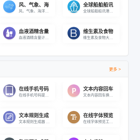
风、气象、海
全球船舶船讯
风、气象、海洋状况的全球地图
全球船舶船讯港口定位
血液酒精含量
维生素及食物
血液酒精含量计算 帮您计算喝酒后，血液内酒精的含量
维生素及食物大全 重点介绍维生素以及含有维生素的食物
更多 >
在线手机号码
文本内容回车
在线手机号码提取工具 在线从内容中批量提取手机号
文本内容回车换行转P标签 在线将文本内容中将回车换行转为P标签
文本规则生成
在线字体预览
文本规则生成器 通过规则来生成大量的文本内容
在线字体预览工具 上传本地字体文件即可预览字体样式