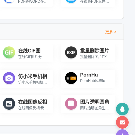
PDF转WORD在线转换免费，自选页码，OCR识别扫描件，输出格式与效果可选，精准还原
在线将PDF文件中的所有页面转为单一长图
更多 >
在线GIF图
批量删除图片
在线GIF图片分解 一款在线对GIF图片进行分解的工具
批量删除图片EXIF信息 在线批量删除图片中的EXIF信息
PornHu
仿小米手机相
PornHub风格logo生成工具 在线生成PornHub风格的Logo图片
仿小米手机相机莱卡水印工具 在线给图片添加类似莱卡水印的工具
在线图像反相
图片透明圆角
在线图像反相/反色工具 在线将图像的颜色进行反转
图片透明圆角生成器 在线给图片添加透明的圆角效果。