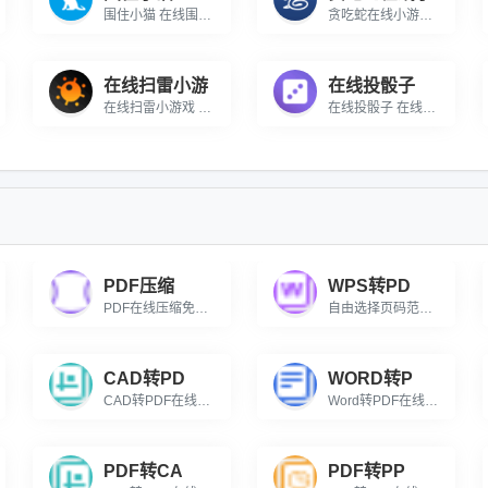
围住小猫 在线围住小猫小游戏
贪吃蛇在线小游戏 经典贪吃蛇在线小游戏
在线扫雷小游
在线投骰子
在线扫雷小游戏 一款在线扫雷的休闲小游戏
在线投骰子 在线投骰子小工具
PDF压缩
WPS转PD
PDF在线压缩免费，支持自由拖拽调节压缩程度，智能优化体积同时保留文档清晰度与格式。
自由选择页码范围，支持doc/docx/wps/et格式，批量生成PDF。
CAD转PD
WORD转P
CAD转PDF在线转换免费，可设置输出颜色、背景色、页面大小与输出质量，满足专业图纸打印与分享需求。
Word转PDF在线批量转换免费，支持自由选择页码范围，高质量保持原格式。
PDF转CA
PDF转PP