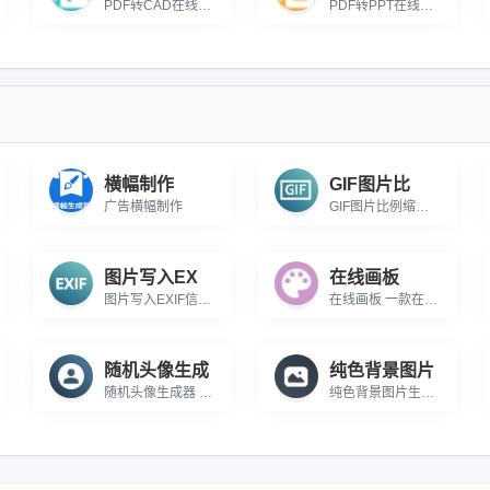
PDF转CAD在线转换免费，支持页码选择、DWG/DXF 输出，可设生成方式、导出指定 AutoCAD 版本。
PDF转PPT在线转换免费，支持页码自选，一键输出PPT/PPTX双格式演示文稿。
横幅制作
GIF图片比
广告横幅制作
GIF图片比例缩放 免费在线对GIF图片进行比例缩放
图片写入EX
在线画板
图片写入EXIF信息 在线批量向图片中写入EXIF信息
在线画板 一款在线的彩色绘画工具
随机头像生成
纯色背景图片
随机头像生成器 一款可以生成随机头像的在线小工具
纯色背景图片生成器 在线生成纯色背景的图片小工具