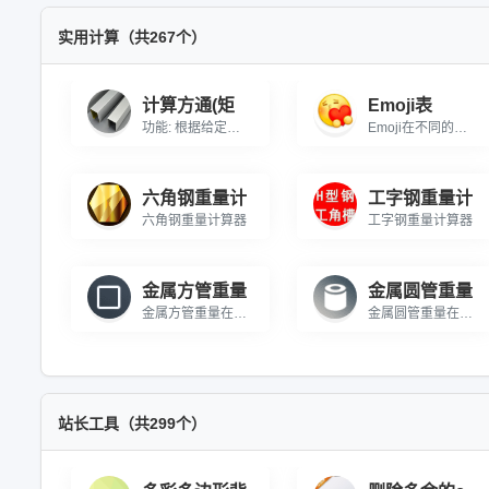
实用计算（共267个）
计算方通(矩
Emoji表
功能: 根据给定截面积，计算方通(矩形管)或圆管的理论长度\r\n公式: 长度 = 截面积 / 截面周长 (实际为体积/截面积，根据需求调整)\r\n注: 本工具基于“已知截面积求长度”场景，即材料横截面积固定时，要得到目标截面积所需长度\r\n实际应用: 已知一根材料的横截面积(如20x20mm方通，壁厚1mm)，需要铺满指定面积时求长度
Emoji在不同的系统或软件上的样式可能不尽相同，请以当前显示为准。Emoji,Emoji表情,Emoji符号,Emoji头像,Emoji表情包,Emoji表情大全,Emoji图片,Emoji代码,Emoji翻译器,颜文字,表情符号
六角钢重量计
工字钢重量计
六角钢重量计算器
工字钢重量计算器
金属方管重量
金属圆管重量
金属方管重量在线计算 在线计算不锈钢方管的重量
金属圆管重量在线计算 在线计算不锈钢圆管的重量
站长工具（共299个）