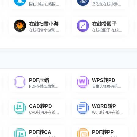
围住小猫 在线围住小猫小游戏
贪吃蛇在线小游戏 经典贪吃蛇在线小游戏
在线扫雷小游
在线投骰子
在线扫雷小游戏 一款在线扫雷的休闲小游戏
在线投骰子 在线投骰子小工具
PDF压缩
WPS转PD
PDF在线压缩免费，支持自由拖拽调节压缩程度，智能优化体积同时保留文档清晰度与格式。
自由选择页码范围，支持doc/docx/wps/et格式，批量生成PDF。
CAD转PD
WORD转P
CAD转PDF在线转换免费，可设置输出颜色、背景色、页面大小与输出质量，满足专业图纸打印与分享需求。
Word转PDF在线批量转换免费，支持自由选择页码范围，高质量保持原格式。
PDF转CA
PDF转PP