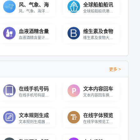
风、气象、海
全球船舶船讯
风、气象、海洋状况的全球地图
全球船舶船讯港口定位
血液酒精含量
维生素及食物
血液酒精含量计算 帮您计算喝酒后，血液内酒精的含量
维生素及食物大全 重点介绍维生素以及含有维生素的食物
更多 >
在线手机号码
文本内容回车
在线手机号码提取工具 在线从内容中批量提取手机号
文本内容回车换行转P标签 在线将文本内容中将回车换行转为P标签
文本规则生成
在线字体预览
文本规则生成器 通过规则来生成大量的文本内容
在线字体预览工具 上传本地字体文件即可预览字体样式