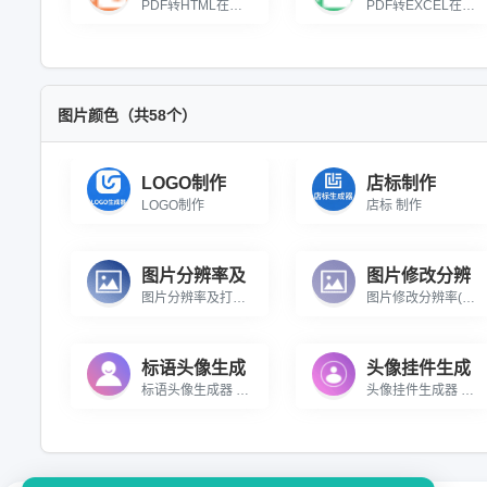
PDF转HTML在线转换免费，自由指定转换页码，批量快速处理，快速生成网页文件。
PDF转EXCEL在线转换免费，支持页码选择，可输出XLS/XLSX格式，智能识别表格数据。
图片颜色（共58个）
LOGO制作
店标制作
LOGO制作
店标 制作
图片分辨率及
图片修改分辨
图片分辨率及打印尺寸获取 在线批量获取图片的分辨率及打印尺寸
图片修改分辨率(DPI) 在线批量修改图片的分辨率(DPI)
标语头像生成
头像挂件生成
标语头像生成器 在线生成带有标语的头像
头像挂件生成器 一款可以生成圣诞头像,节日头像,国旗头像的在线小工具