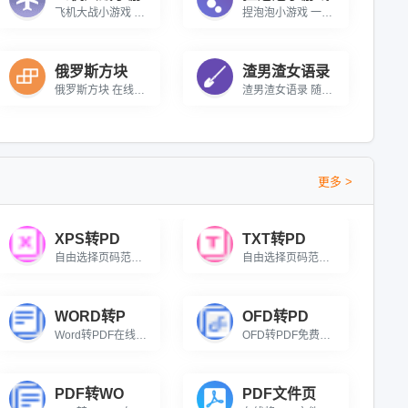
飞机大战小游戏 在线飞机打仗小游戏
捏泡泡小游戏 一款在线解压小游戏
俄罗斯方块
渣男渣女语录
俄罗斯方块 在线俄罗斯方块小游戏
渣男渣女语录 随机抽一条渣男渣女语录
更多 >
XPS转PD
TXT转PD
自由选择页码范围，XPS文件批量转换，生成通用PDF文档。
自由选择页码范围，TXT文本批量转换，生成清晰PDF文档。
WORD转P
OFD转PD
Word转PDF在线批量转换免费，支持自由选择页码范围，高质量保持原格式。
OFD转PDF免费在线批量OFD转PDF转换器，精准保留国产版式文档原排版、字体与图片格式。
PDF转WO
PDF文件页