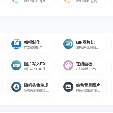
PDF转CAD在线转换免费，支持页码选择、DWG/DXF 输出，可设生成方式、导出指定 AutoCAD 版本。
PDF转PPT在线转换免费，支持页码自选，一键输出PPT/PPTX双格式演示文稿。
横幅制作
GIF图片比
广告横幅制作
GIF图片比例缩放 免费在线对GIF图片进行比例缩放
图片写入EX
在线画板
图片写入EXIF信息 在线批量向图片中写入EXIF信息
在线画板 一款在线的彩色绘画工具
随机头像生成
纯色背景图片
随机头像生成器 一款可以生成随机头像的在线小工具
纯色背景图片生成器 在线生成纯色背景的图片小工具