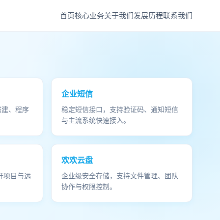
首页
核心业务
关于我们
发展历程
联系我们
企业短信
搭建、程序
稳定短信接口，支持验证码、通知短信
。
与主流系统快速接入。
欢欢云盘
开项目与远
企业级安全存储，支持文件管理、团队
协作与权限控制。