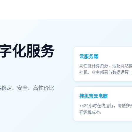
字化服务
云服务器
高性能计算资源，适配网站
挂机、业务部署与数据运算
供稳定、安全、高性价比
。
挂机宝云电脑
7×24小时在线运行，降低多
程运维成本。