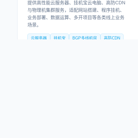
提供高性能云服务器、挂机宝云电脑、高防CDN
与物理机集群服务，适配网站搭建、程序挂机、
业务部署、数据运算、多开项目等各类线上业务
场景。
云服务器
挂机宝
BGP多线机房
高防CDN
访问云计算官网 →
关于欢欢云