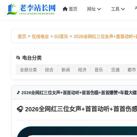
首页
网址
工具
>
>
>
首页
在线电台
DJ音乐
2026全网红三位女声+首首动听
📂 电台分类
全部分类
综合
新闻
经济
音乐
交通
都市
🎵 2026全网红三位女声+首首动听+首首伤感+首首爆赞+车载大碟
🎧 2026全网红三位女声+首首动听+首首