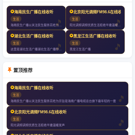
海南民生广播在线收听
北京阳光调频FM98.6在线收听
生活
生活
海南民生广播以关注民生服务百姓为宗旨是海南广播电视总台旗下最年轻的一套
阳光调频调频优质生活拒绝平庸温暖发声
湖北生活广播在线收听
黑龙江生活广播在线收听
生活
生活
这里是湖北生活广播湖北生活广播你值得收听的电台
黑龙江生活广播
置顶推荐
海南民生广播在线收听
生活
海南民生广播以关注民生服务百姓为宗旨是海南广播电视总台旗下最年轻的一套
北京阳光调频FM98.6在线收听
生活
阳光调频调频优质生活拒绝平庸温暖发声