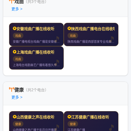
戏曲
（共3个电台）
更多 >
安徽戏曲广播在线收听
陕西戏曲广播电台在线收听
戏曲
戏曲
安徽广播电视台戏曲广播是安徽省第一家专业戏曲广播电台于年月日
陕西戏曲广播是西部首家专业戏曲广播弘扬秦腔为主的戏曲文化用当
上海戏曲广播在线收听
戏曲
上海电台戏剧曲艺广播有着悠久传统一向执着于弘扬戏曲艺术戏剧曲
健康
（共2个电台）
更多 >
山西健康之声在线收听
江苏健康广播在线收听
健康
健康
山西健康之声广播于年月日开播是全国首家医疗卫生专业广播全天播
江苏健康广播