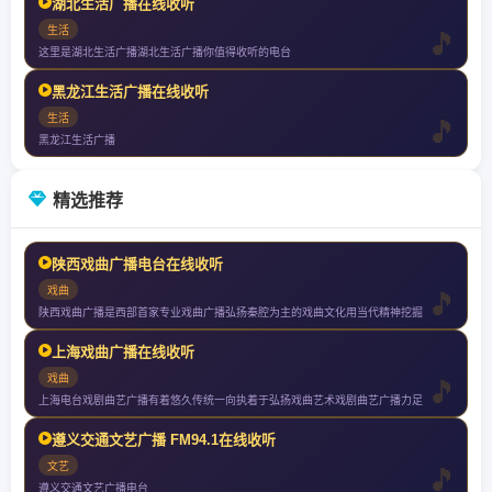
湖北生活广播在线收听
生活
这里是湖北生活广播湖北生活广播你值得收听的电台
黑龙江生活广播在线收听
生活
黑龙江生活广播
精选推荐
陕西戏曲广播电台在线收听
戏曲
陕西戏曲广播是西部首家专业戏曲广播弘扬秦腔为主的戏曲文化用当代精神挖掘
上海戏曲广播在线收听
戏曲
上海电台戏剧曲艺广播有着悠久传统一向执着于弘扬戏曲艺术戏剧曲艺广播力足
遵义交通文艺广播 FM94.1在线收听
文艺
遵义交通文艺广播电台