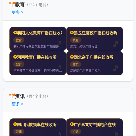
教育
（共4个电台）
更多 >
襄阳文化教育广播在线收听
黑龙江高校广播在线收听
教育
教育
襄阳广播电视台文化教育广播服务有车一族有孩一族单身一族等全受
黑龙江高校广播电台
河南教育广播在线收听
湖北亲子广播在线收听
教育
教育
河南教育广播让你车上的时间不再无聊用有趣的方式打开知识随时打
爱是陪伴乐享其中爱乐
资讯
（共4个电台）
更多 >
四川民族频率在线收听
广西970女主播电台在线
资讯
资讯