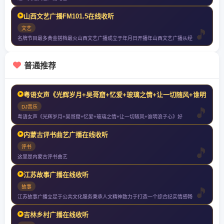
山西文艺广播FM101.5在线收听
文艺
名牌节目最多黄金搭档最火山西文艺广播成立于年月日开播年山西文艺广播从经
普通推荐
粤语女声《光辉岁月+吴哥窟+忆爱+玻璃之情+让一切随风+谁明浪子
DJ音乐
粤语女声《光辉岁月+吴哥窟+忆爱+玻璃之情+让一切随风+谁明浪子心》好
内蒙古评书曲艺广播在线收听
评书
这里是内蒙古评书曲艺
江苏故事广播在线收听
故事
江苏故事广播立足于公共文化服务秉承人文精神致力于打造一个综合纪实情感畅
吉林乡村广播在线收听