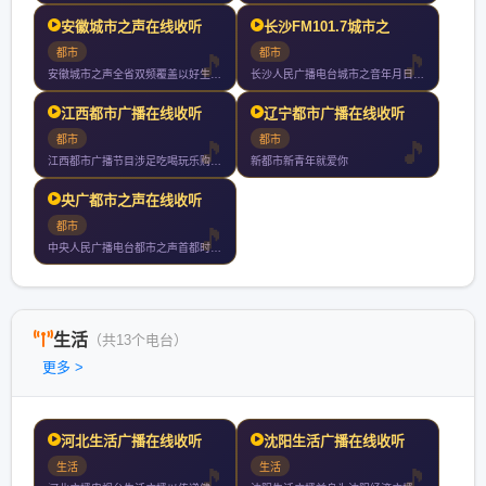
安徽城市之声在线收听
长沙FM101.7城市之
都市
都市
安徽城市之声全省双频覆盖以好生活听我的为品牌标识以好听实用轻
长沙人民广播电台城市之音年月日开播湖南一家引进系统的类型化音
江西都市广播在线收听
辽宁都市广播在线收听
都市
都市
江西都市广播节目涉足吃喝玩乐购贯穿寻找发现分享的理念传播都市
新都市新青年就爱你
央广都市之声在线收听
都市
中央人民广播电台都市之声首都时尚资讯娱乐台京城第一家汽车调频
生活
（共13个电台）
更多 >
河北生活广播在线收听
沈阳生活广播在线收听
生活
生活