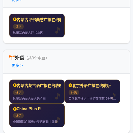
内蒙古评书曲艺广播在线收
评书
这里是内蒙古评书曲艺
外语
（共3个电台）
更多 >
内蒙古蒙古语广播在线收听
北京外语广播在线收听
外语
外语
这里是内蒙古蒙古语广播
目前北京外语广播拥有频率和全天播音小时每周四停机检修另有网络
China Plus R
外语
中国国际广播电台英语环球中国最权威的英语资讯广播电台学英语听