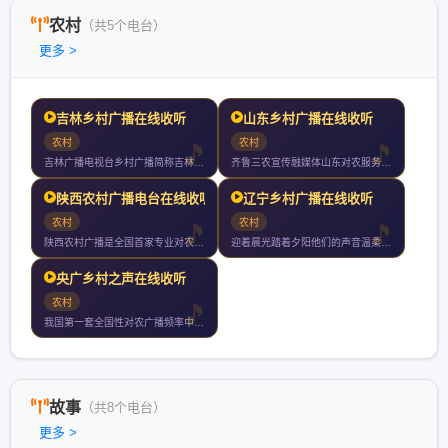
农村
（共5个电台）
更多 >
吉林乡村广播在线收听
山东乡村广播在线收听
农村
农村
吉林广播电视台乡村广播简称吉林乡村广播是吉林广播电视台旗下的
齐鲁三农宣传融媒体山东对农服务信平台山东唯一专心专注专业对农
陕西农村广播电台在线收听
辽宁乡村广播在线收听
农村
农村
陕西农村广播是全国首家专业对农广播电台以关注百姓服务三农为办
迎着晨光踏着夕阳他们的声音温柔但不张扬温暖调频幸福相伴听辽宁
央广乡村之声在线收听
农村
我国第一套全国性对农广播频率中央人民广播电台中国乡村之声于年
故事
（共8个电台）
更多 >