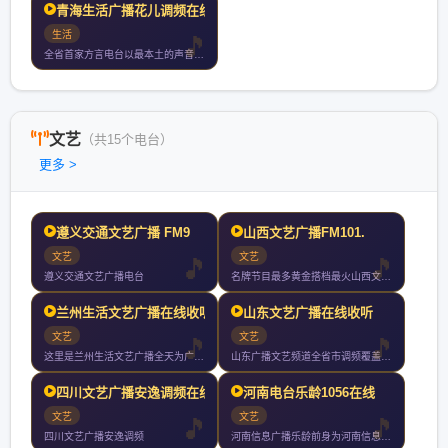
青海生活广播花儿调频在线
生活
全省首家方言电台以最本土的声音打造最全面的生活服务类电台
文艺
（共15个电台）
更多 >
遵义交通文艺广播 FM9
山西文艺广播FM101.
文艺
文艺
遵义交通文艺广播电台
名牌节目最多黄金搭档最火山西文艺广播成立于年月日开播年山西文
兰州生活文艺广播在线收听
山东文艺广播在线收听
文艺
文艺
这里是兰州生活文艺广播全天为广大私家车主带去及时的出行信息新
山东广播文艺频道全省市调频覆盖济南地区调频是省内唯一综合文艺
四川文艺广播安逸调频在线
河南电台乐龄1056在线
文艺
文艺
四川文艺广播安逸调频
河南信息广播乐龄前身为河南信息广播电台开播于年月日凭借调频中