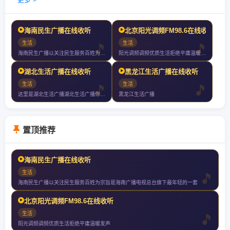
海南民生广播在线收听
北京阳光调频FM98.6在线收听
生活
生活
海南民生广播以关注民生服务百姓为宗旨是海南广播电视总台旗下最年轻的一套
阳光调频调频优质生活拒绝平庸温暖发声
湖北生活广播在线收听
黑龙江生活广播在线收听
生活
生活
这里是湖北生活广播湖北生活广播你值得收听的电台
黑龙江生活广播
置顶推荐
海南民生广播在线收听
生活
海南民生广播以关注民生服务百姓为宗旨是海南广播电视总台旗下最年轻的一套
北京阳光调频FM98.6在线收听
生活
阳光调频调频优质生活拒绝平庸温暖发声