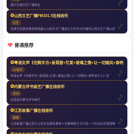
遵义交通文艺广播电台
山西文艺广播FM101.5在线收听
文艺
名牌节目最多黄金搭档最火山西文艺广播成立于年月日开播年山西文艺广播从经
普通推荐
粤语女声《光辉岁月+吴哥窟+忆爱+玻璃之情+让一切随风+谁明浪子
DJ音乐
粤语女声《光辉岁月+吴哥窟+忆爱+玻璃之情+让一切随风+谁明浪子心》好
内蒙古评书曲艺广播在线收听
评书
这里是内蒙古评书曲艺
江苏故事广播在线收听
故事
江苏故事广播立足于公共文化服务秉承人文精神致力于打造一个综合纪实情感畅