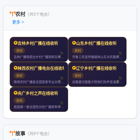
农村
（共5个电台）
更多 >
吉林乡村广播在线收听
山东乡村广播在线收听
农村
农村
吉林广播电视台乡村广播简称吉林乡村广播是吉林广播电视台旗下的
齐鲁三农宣传融媒体山东对农服务信平台山东唯一专心专注专业对农
陕西农村广播电台在线收听
辽宁乡村广播在线收听
农村
农村
陕西农村广播是全国首家专业对农广播电台以关注百姓服务三农为办
迎着晨光踏着夕阳他们的声音温柔但不张扬温暖调频幸福相伴听辽宁
央广乡村之声在线收听
农村
我国第一套全国性对农广播频率中央人民广播电台中国乡村之声于年
故事
（共8个电台）