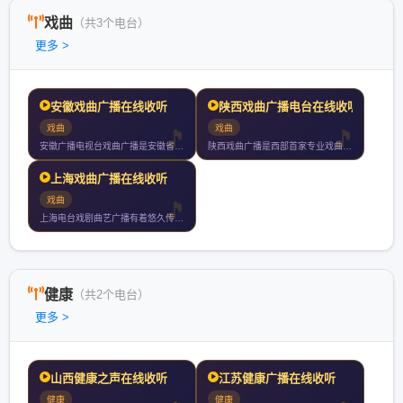
戏曲
（共3个电台）
更多 >
安徽戏曲广播在线收听
陕西戏曲广播电台在线收听
戏曲
戏曲
安徽广播电视台戏曲广播是安徽省第一家专业戏曲广播电台于年月日
陕西戏曲广播是西部首家专业戏曲广播弘扬秦腔为主的戏曲文化用当
上海戏曲广播在线收听
戏曲
上海电台戏剧曲艺广播有着悠久传统一向执着于弘扬戏曲艺术戏剧曲
健康
（共2个电台）
更多 >
山西健康之声在线收听
江苏健康广播在线收听
健康
健康