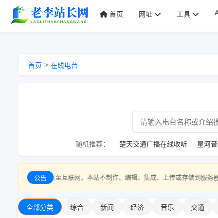
首页
网址
工具
>
首页
在线电台
随机推荐：
楚天交通广播在线收听
星河音
连接至互联网，本站不制作、编辑、集成、上传或存储到服务器，仅供网友免费
公告
全部分类
综合
新闻
经济
音乐
交通