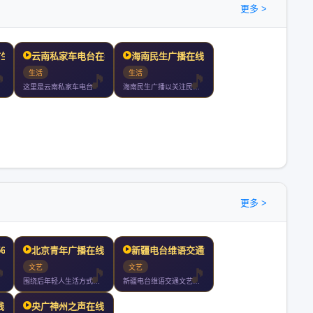
更多 >
市生活
云南私家车电台在线收听
海南民生广播在线收听
生活
生活
这里是云南私家车电台
海南民生广播以关注民生服务百姓为宗旨是海南广播电视总台旗下最
更多 >
56在线
北京青年广播在线收听
新疆电台维语交通文艺广播
文艺
文艺
围绕后年轻人生活方式和大学校园学习生活的电台是注重实用信息分
新疆电台维语交通文艺广播
线收听
央广神州之声在线收听