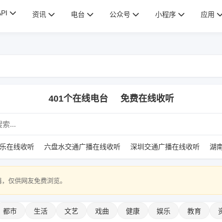
API
资讯
电台
公众号
小程序
应用
401个在线电台
免费在线收听
乐在线收听
六盘水交通广播在线收听
深圳交通广播在线收听
湖
浏览。
都市
生活
文艺
戏曲
健康
娱乐
教育