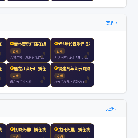
更多 >
在线收听
吉林音乐广播在线收听
959年代音乐怀旧好声音
音乐
音乐
吉林广播电视台音乐广播简称吉林音乐广播曾用名东北亚音乐台是吉
无论何时无论何地打开听老歌一首接一首歌声不断情怀不断
在线收听
黑龙江音乐广播在线收听
福建汽车音乐调频在线收听
音乐
音乐
我在音乐这座城
好音乐在路上福建汽车音乐调频福州厦门泉州漳州小时持续放送
更多 >
线收听
抚顺交通广播在线收听
沈阳交通广播在线收听
交通
交通