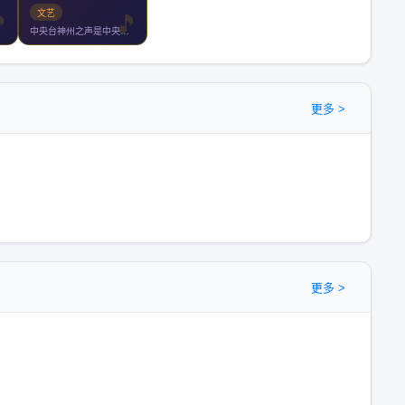
文艺
中央台神州之声是中央人民广播电台专门为台湾及海外听众服务的两
更多 >
更多 >