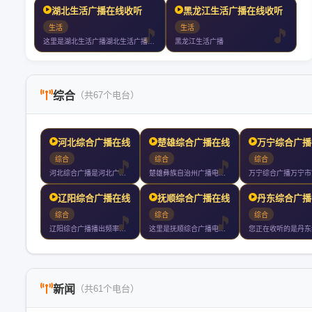
湖北生活广播在线收听
黑龙江生活广播在线收听
生活
生活
这里是湖北生活广播湖北生活广播你值得收听的电台
黑龙江生活广播
综合
（共67个电台）
河北综合广播在线收听
楚雄综合广播在线收听
万宁综合广播
综合
综合
综合
河北综合广播是河北广播电视台广播双主频之一是河北省委省政府权
楚雄彝族自治州广播电视台主办每天播出时间小时是彝州主要的新闻
辽阳综合广播在线收听
抚顺综合广播在线收听
丹东综合广播
综合
综合
综合
辽阳综合广播播出频率兆赫中波千赫
这里是抚顺综合广播电台在线收听
新闻
（共61个电台）