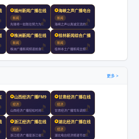
线收听
福州新闻广播在线收听
海峡之声广播电台在线收听
新闻
新闻
先锋将一如既往努力为听众提供丰富多彩的广播节目热情为广告客户
海峡之声以真诚交流的理念丰富多彩的内容活泼多样的形式收到两岸
道在线收听
株洲新闻广播在线收听
桂林新闻综合广播在线收听
新闻
新闻
株洲广播新闻频道前身为株洲人民广播电台覆盖株洲长沙湘潭等地全
桂林本土广播新闻主频率覆盖面最广影响力最大的调频广播桂林新闻
更多 >
在线收听
山西经济广播FM958在
甘肃经济广播在线收听
经济
经济
山西经济广播轻松时尚惠生活
甘肃经济广播驾车调频是甘肃省委省政府为实施党中央国务院西部大
线收听
浙江经济广播在线收听
湖北经济广播在线收听
经济
经济
浙江经济广播是浙江省内唯一的省级专业财经广播频道自年月日首播
湖北电台经济频道节目特色鲜明以关注经济服务生活为宗旨深受广大