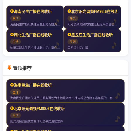
海南民生广播在线收听
北京阳光调频FM98.6在线收听
生活
生活
海南民生广播以关注民生服务百姓为宗旨是海南广播电视总台旗下最年轻的一套
阳光调频调频优质生活拒绝平庸温暖发声
湖北生活广播在线收听
黑龙江生活广播在线收听
生活
生活
这里是湖北生活广播湖北生活广播你值得收听的电台
黑龙江生活广播
置顶推荐
海南民生广播在线收听
生活
海南民生广播以关注民生服务百姓为宗旨是海南广播电视总台旗下最年轻的一套
北京阳光调频FM98.6在线收听
生活
阳光调频调频优质生活拒绝平庸温暖发声