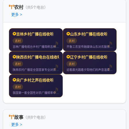
农村
（共5个电台）
更多 >
吉林乡村广播在线收听
山东乡村广播在线收听
农村
农村
吉林广播电视台乡村广播简称吉林乡村广播是吉林广播电视台旗下的
齐鲁三农宣传融媒体山东对农服务信平台山东唯一专心专注专业对农
陕西农村广播电台在线收听
辽宁乡村广播在线收听
农村
农村
陕西农村广播是全国首家专业对农广播电台以关注百姓服务三农为办
迎着晨光踏着夕阳他们的声音温柔但不张扬温暖调频幸福相伴听辽宁
央广乡村之声在线收听
农村
我国第一套全国性对农广播频率中央人民广播电台中国乡村之声于年
故事
（共8个电台）
更多 >