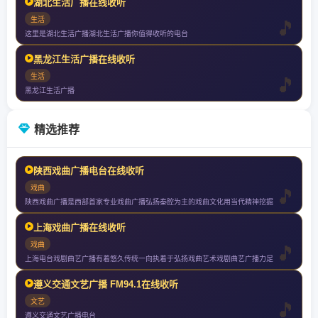
湖北生活广播在线收听
生活
这里是湖北生活广播湖北生活广播你值得收听的电台
黑龙江生活广播在线收听
生活
黑龙江生活广播
精选推荐
陕西戏曲广播电台在线收听
戏曲
陕西戏曲广播是西部首家专业戏曲广播弘扬秦腔为主的戏曲文化用当代精神挖掘
上海戏曲广播在线收听
戏曲
上海电台戏剧曲艺广播有着悠久传统一向执着于弘扬戏曲艺术戏剧曲艺广播力足
遵义交通文艺广播 FM94.1在线收听
文艺
遵义交通文艺广播电台