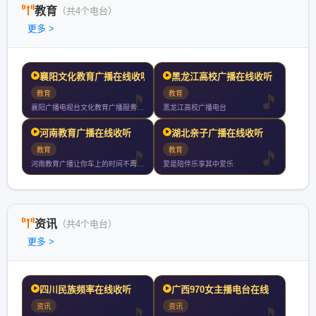
教育
（共4个电台）
更多 >
襄阳文化教育广播在线收听
黑龙江高校广播在线收听
教育
教育
襄阳广播电视台文化教育广播服务有车一族有孩一族单身一族等全受
黑龙江高校广播电台
河南教育广播在线收听
湖北亲子广播在线收听
教育
教育
河南教育广播让你车上的时间不再无聊用有趣的方式打开知识随时打
爱是陪伴乐享其中爱乐
资讯
（共4个电台）
更多 >
四川民族频率在线收听
广西970女主播电台在线
资讯
资讯