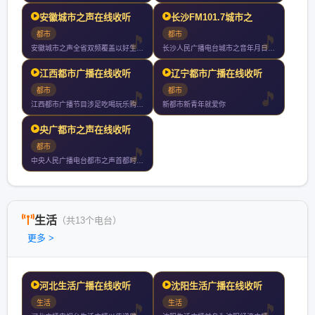
安徽城市之声在线收听
长沙FM101.7城市之
都市
都市
安徽城市之声全省双频覆盖以好生活听我的为品牌标识以好听实用轻
长沙人民广播电台城市之音年月日开播湖南一家引进系统的类型化音
江西都市广播在线收听
辽宁都市广播在线收听
都市
都市
江西都市广播节目涉足吃喝玩乐购贯穿寻找发现分享的理念传播都市
新都市新青年就爱你
央广都市之声在线收听
都市
中央人民广播电台都市之声首都时尚资讯娱乐台京城第一家汽车调频
生活
（共13个电台）
更多 >
河北生活广播在线收听
沈阳生活广播在线收听
生活
生活