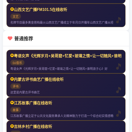
山西文艺广播FM101.5在线收听
文艺
名牌节目最多黄金搭档最火山西文艺广播成立于年月日开播年山西文艺广播从经
普通推荐
粤语女声《光辉岁月+吴哥窟+忆爱+玻璃之情+让一切随风+谁明浪子
DJ音乐
粤语女声《光辉岁月+吴哥窟+忆爱+玻璃之情+让一切随风+谁明浪子心》好
内蒙古评书曲艺广播在线收听
评书
这里是内蒙古评书曲艺
江苏故事广播在线收听
故事
江苏故事广播立足于公共文化服务秉承人文精神致力于打造一个综合纪实情感畅
吉林乡村广播在线收听