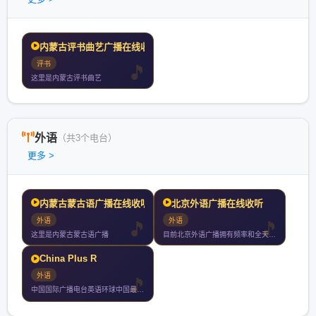
内蒙古评书曲艺广播在线收
评书
这里是内蒙古评书曲艺
外语
（共3个电台）
更多 >
内蒙古蒙古语广播在线收听
北京外语广播在线收听
外语
外语
这里是内蒙古蒙古语广播
目前北京外语广播拥有频率和全天播音小时每周四停机检修另有网络
China Plus R
外语
中国国际广播电台英语环球中国最权威的英语资讯广播电台学英语听