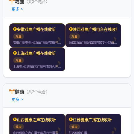
戏曲
（共3个电台）
更多 >
安徽戏曲广播在线收听
陕西戏曲广播电台在线收听
戏曲
戏曲
安徽广播电视台戏曲广播是安徽省第一家专业戏曲广播电台于年月日
陕西戏曲广播是西部首家专业戏曲广播弘扬秦腔为主的戏曲文化用当
上海戏曲广播在线收听
戏曲
上海电台戏剧曲艺广播有着悠久传统一向执着于弘扬戏曲艺术戏剧曲
健康
（共2个电台）
更多 >
山西健康之声在线收听
江苏健康广播在线收听
健康
健康
山西健康之声广播于年月日开播是全国首家医疗卫生专业广播全天播
江苏健康广播