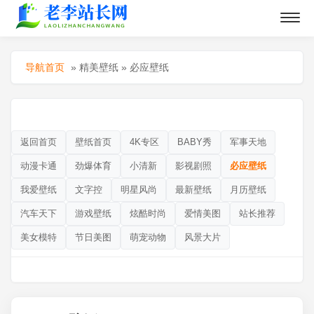
导航首页
»
精美壁纸
»
必应壁纸
返回首页
壁纸首页
4K专区
BABY秀
军事天地
动漫卡通
劲爆体育
小清新
影视剧照
必应壁纸
我爱壁纸
文字控
明星风尚
最新壁纸
月历壁纸
汽车天下
游戏壁纸
炫酷时尚
爱情美图
站长推荐
美女模特
节日美图
萌宠动物
风景大片