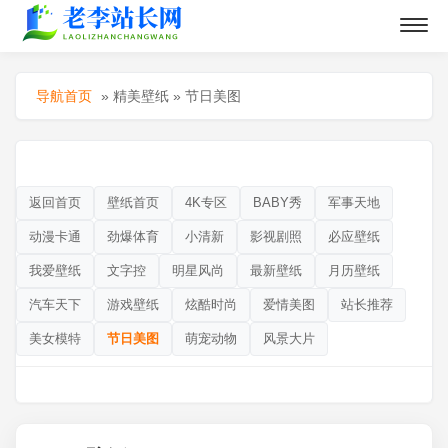
导航首页
»
精美壁纸
»
节日美图
返回首页
壁纸首页
4K专区
BABY秀
军事天地
动漫卡通
劲爆体育
小清新
影视剧照
必应壁纸
我爱壁纸
文字控
明星风尚
最新壁纸
月历壁纸
汽车天下
游戏壁纸
炫酷时尚
爱情美图
站长推荐
美女模特
节日美图
萌宠动物
风景大片