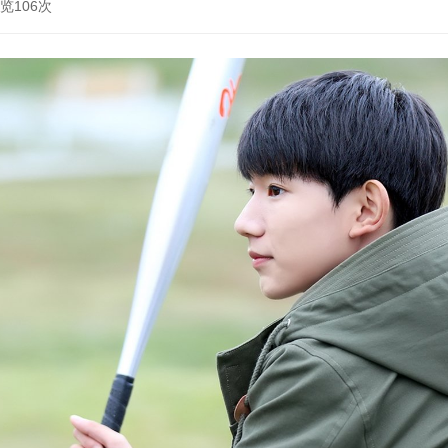
浏览106次