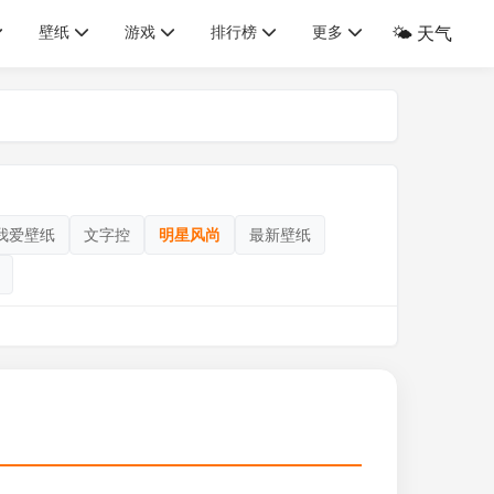
壁纸
游戏
排行榜
更多
🌤️ 天气
我爱壁纸
文字控
明星风尚
最新壁纸