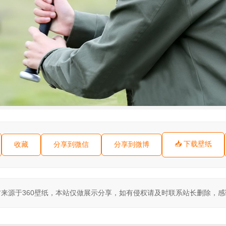
📥 下载壁纸
收藏
分享到微信
分享到微博
来源于360壁纸，本站仅做展示分享，如有侵权请及时联系站长删除，