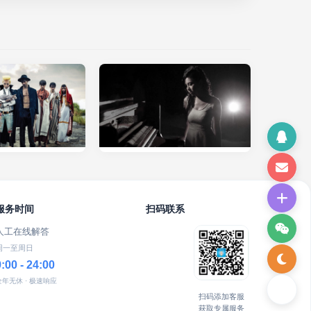
服务时间
扫码联系
人工在线解答
周一至周日
9:00 - 24:00
全年无休 · 极速响应
扫码添加客服
获取专属服务