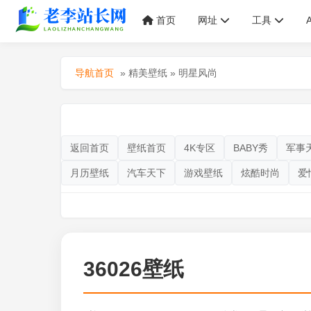
首页
网址
工具
导航首页
»
精美壁纸
»
明星风尚
返回首页
壁纸首页
4K专区
BABY秀
军事
月历壁纸
汽车天下
游戏壁纸
炫酷时尚
爱
36026壁纸